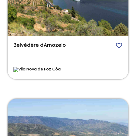
Belvédère d’Arnozelo
Vila Nova de Foz Côa