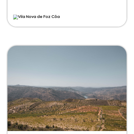
Vila Nova de Foz Côa