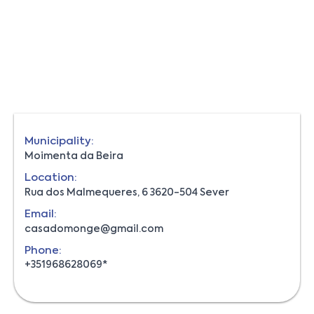
Municipality:
Moimenta da Beira
Location:
Rua dos Malmequeres, 6 3620-504 Sever
Email:
casadomonge@gmail.com
Phone:
+351968628069*