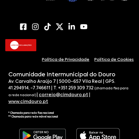
Política de Privacidade
Política de Cookies
Comunidade Intermunicipal do Douro
Av. Carvalho Araújo 7 | 5000-657 Vila Real | GPS.
41.294914, -7.746611 | T. +351 259 309 732
(chamada fixa para
|
correio@cimdouro.pt
|
a rede nacional)
www.cimdouro.pt
* Chamada para rede fixa nacional
** Chamada para rede móvel nacional