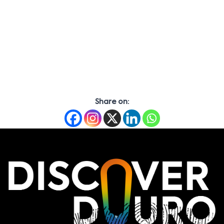
Share on: