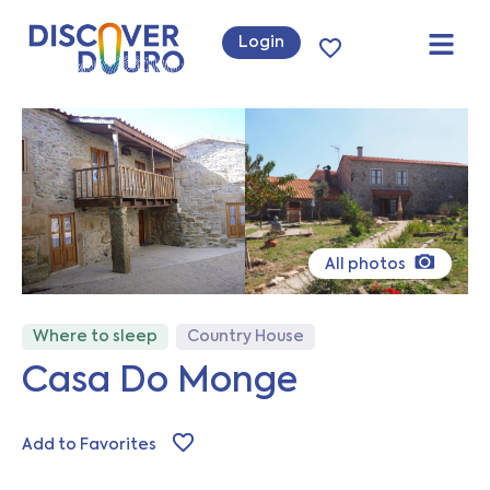
Login
All photos
Where to sleep
Country House
Casa Do Monge
Add to Favorites