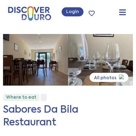
Login
All photos
Where to eat
Sabores Da Bila
Restaurant