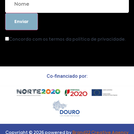
Concordo com os termos da política de privacidade.
Co-financiado por:
Copyright ©
2026
powered by
Brand22 Creative Agency