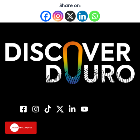
Share on: