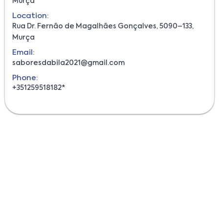
Murça
Location:
Rua Dr. Fernão de Magalhães Gonçalves, 5090–133,
Murça
Email:
saboresdabila2021@gmail.com
Phone:
+351259518182*