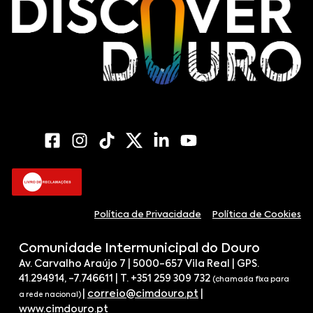
Política de Privacidade
Política de Cookies
Comunidade Intermunicipal do Douro
Av. Carvalho Araújo 7 | 5000-657 Vila Real | GPS.
41.294914, -7.746611 | T. +351 259 309 732
(chamada fixa para
|
correio@cimdouro.pt
|
a rede nacional)
www.cimdouro.pt