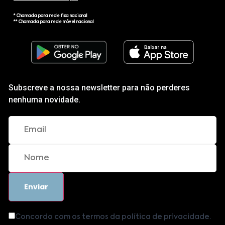
* Chamada para rede fixa nacional
** Chamada para rede móvel nacional
Subscreve a nossa newsletter para não perderes
nenhuma novidade.
Concordo com os termos da política de privacidade.