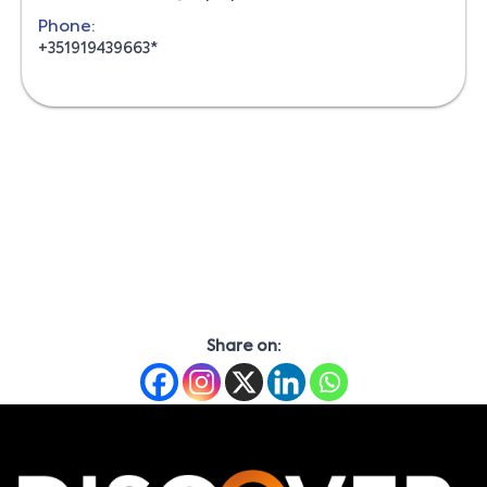
Phone:
+351919439663*
Share on: