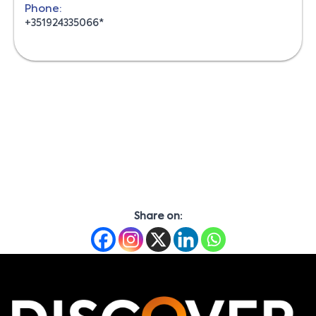
Phone:
+351924335066*
Share on: