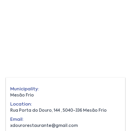
Municipality:
Mesão Frio
Location:
Rua Porta do Douro, 144 , 5040-336 Mesão Frio
Email:
xdourorestaurante@gmail.com