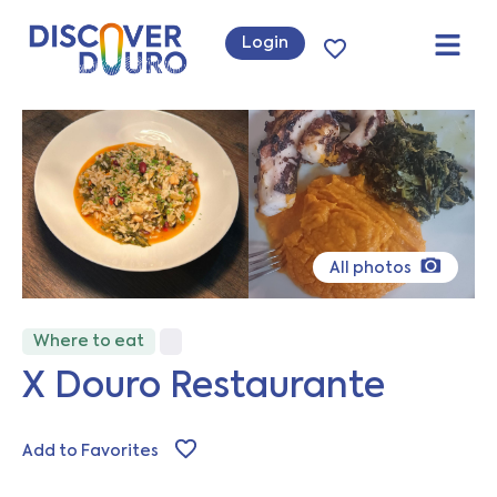
Login
All photos
Where to eat
X Douro Restaurante
Add to Favorites