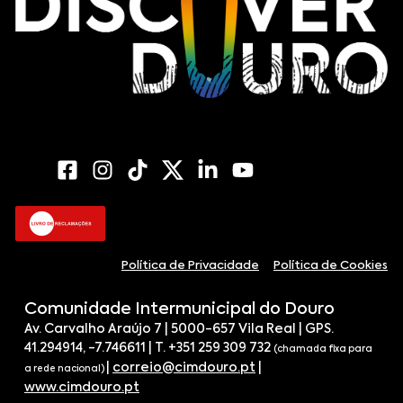
Política de Privacidade
Política de Cookies
Comunidade Intermunicipal do Douro
Av. Carvalho Araújo 7 | 5000-657 Vila Real | GPS.
41.294914, -7.746611 | T. +351 259 309 732
(chamada fixa para
|
correio@cimdouro.pt
|
a rede nacional)
www.cimdouro.pt