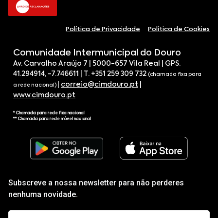
Política de Privacidade
Política de Cookies
Comunidade Intermunicipal do Douro
Av. Carvalho Araújo 7 | 5000-657 Vila Real | GPS.
41.294914, -7.746611 | T. +351 259 309 732
(chamada fixa para
|
correio@cimdouro.pt
|
a rede nacional)
www.cimdouro.pt
* Chamada para rede fixa nacional
** Chamada para rede móvel nacional
Subscreve a nossa newsletter para não perderes
nenhuma novidade.