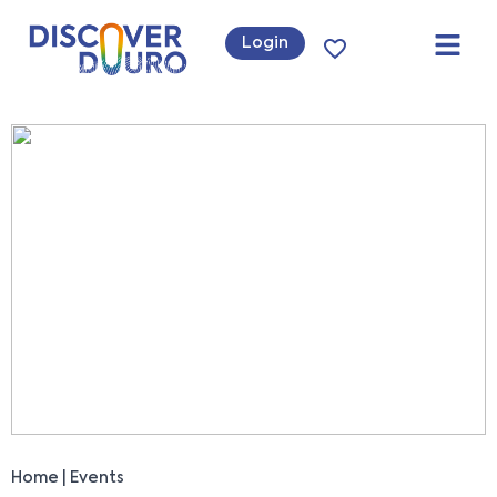
Login
Home
Events