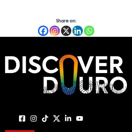
Share on: