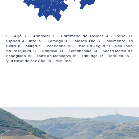
17
9
7
13
1 – Alijó, 2 – Armamar, 3 – Carrazeda de Ansiães, 4 – Freixo De
Espada À Cinta, 5 – Lamego, 6 – Mesão Frio, 7 – Moimenta Da
Beira, 8 – Murça, 9 – Penedono, 10 – Peso Da Régua, 11 – São João
da Pesqueira, 12 – Sabrosa, 13 – Sernancelhe, 14 – Santa Marta de
Penaguião, 15 – Torre de Moncorvo, 16 – Tabuaço, 17 – Tarouca, 18 –
Vila Nova de Foz Côa, 19 – Vila Real.