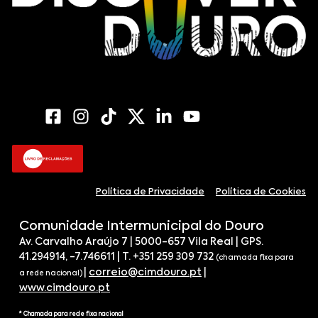
Política de Privacidade
Política de Cookies
Comunidade Intermunicipal do Douro
Av. Carvalho Araújo 7 | 5000-657 Vila Real | GPS.
41.294914, -7.746611 | T. +351 259 309 732
(chamada fixa para
|
correio@cimdouro.pt
|
a rede nacional)
www.cimdouro.pt
* Chamada para rede fixa nacional