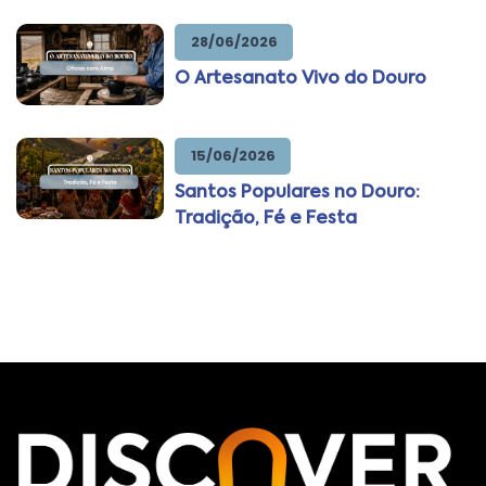
28/06/2026
O Artesanato Vivo do Douro
15/06/2026
Santos Populares no Douro:
Tradição, Fé e Festa