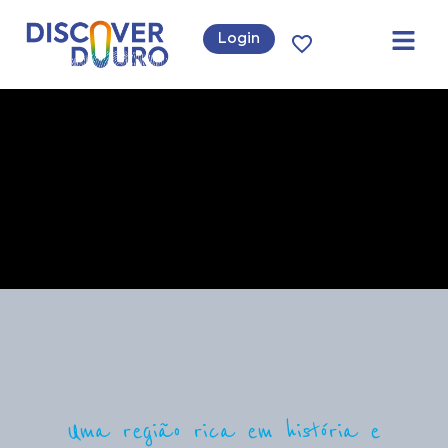
Login
Uma região rica em história e