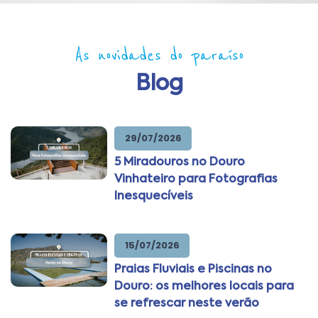
As novidades do paraíso
Blog
29/07/2026
5 Miradouros no Douro
Vinhateiro para Fotografias
Inesquecíveis
15/07/2026
Praias Fluviais e Piscinas no
Douro: os melhores locais para
se refrescar neste verão