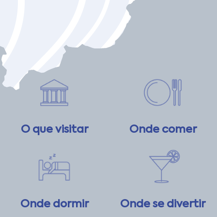
O que visitar
Onde comer
Onde dormir
Onde se divertir