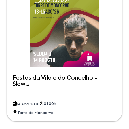
Festas da Vila e do Concelho -
Slow J
01:00h
14 Ago 2026
Torre de Moncorvo