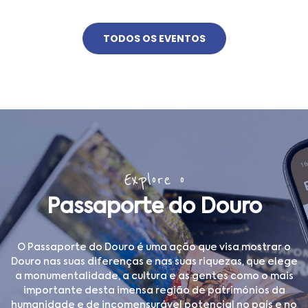
TODOS OS EVENTOS
Explore o
Passaporte do Douro
O Passaporte do Douro é uma ação que visa mostrar o
Douro nas suas diferenças e nas suas riquezas, que elege
a monumentalidade, a cultura e as gentes como o mais
importante desta imensa região de patrimónios da
humanidade e de incomensurável potencial no país e no