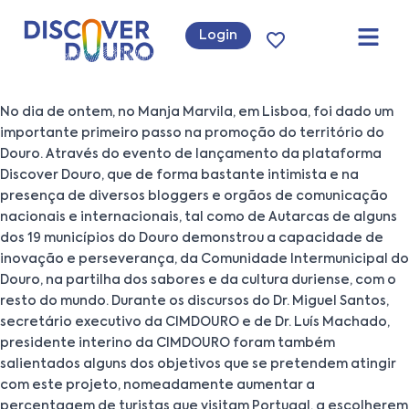
Login
No dia de ontem, no Manja Marvila, em Lisboa, foi dado um
importante primeiro passo na promoção do território do
Douro. Através do evento de lançamento da plataforma
Discover Douro, que de forma bastante intimista e na
presença de diversos bloggers e orgãos de comunicação
nacionais e internacionais, tal como de Autarcas de alguns
dos 19 municípios do Douro demonstrou a capacidade de
inovação e perseverança, da Comunidade Intermunicipal do
Douro, na partilha dos sabores e da cultura duriense, com o
resto do mundo. Durante os discursos do Dr. Miguel Santos,
secretário executivo da CIMDOURO e de Dr. Luís Machado,
presidente interino da CIMDOURO foram também
salientados alguns dos objetivos que se pretendem atingir
com este projeto, nomeadamente aumentar a
percentagem de turistas que visitam Portugal, a escolherem