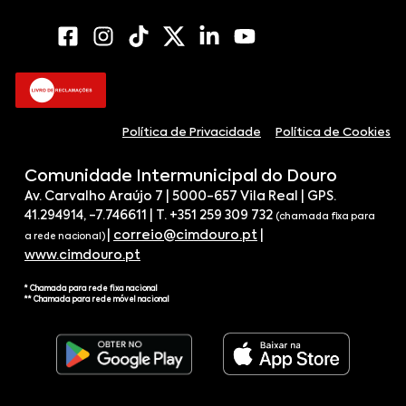
Política de Privacidade
Política de Cookies
Comunidade Intermunicipal do Douro
Av. Carvalho Araújo 7 | 5000-657 Vila Real | GPS.
41.294914, -7.746611 | T. +351 259 309 732
(chamada fixa para
|
correio@cimdouro.pt
|
a rede nacional)
www.cimdouro.pt
* Chamada para rede fixa nacional
** Chamada para rede móvel nacional