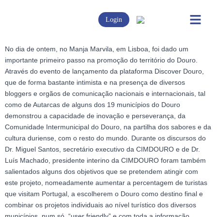
Login
No dia de ontem, no Manja Marvila, em Lisboa, foi dado um
importante primeiro passo na promoção do território do Douro.
Através do evento de lançamento da plataforma Discover Douro,
que de forma bastante intimista e na presença de diversos
bloggers e orgãos de comunicação nacionais e internacionais, tal
como de Autarcas de alguns dos 19 municípios do Douro
demonstrou a capacidade de inovação e perseverança, da
Comunidade Intermunicipal do Douro, na partilha dos sabores e da
cultura duriense, com o resto do mundo. Durante os discursos do
Dr. Miguel Santos, secretário executivo da CIMDOURO e de Dr.
Luís Machado, presidente interino da CIMDOURO foram também
salientados alguns dos objetivos que se pretendem atingir com
este projeto, nomeadamente aumentar a percentagem de turistas
que visitam Portugal, a escolherem o Douro como destino final e
combinar os projetos individuais ao nível turístico dos diversos
municípios, num só, “user friendly” e com toda a informação