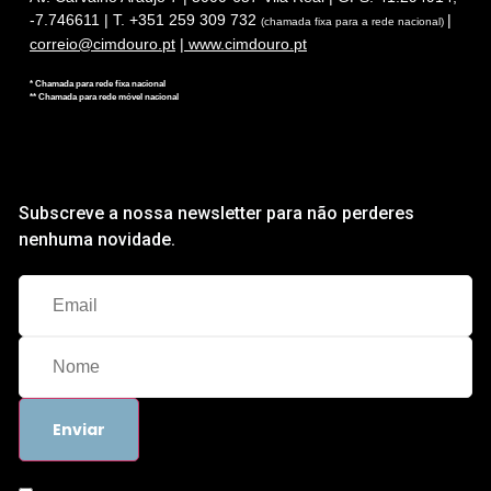
-7.746611 | T. +351 259 309 732
|
(chamada fixa para a rede nacional)
correio@cimdouro.pt
|
www.cimdouro.pt
* Chamada para rede fixa nacional
** Chamada para rede móvel nacional
Subscreve a nossa newsletter para não perderes
nenhuma novidade.