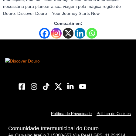
necessária para planear a sua viagem pela mágica região do
Douro. Discover Douro – Your Journey Starts Now
Compartir en:
Política de Privacidade
Política de Cookies
Comunidade Intermunicipal do Douro
Av. Carvalho Araújo 7 | 5000-657 Vila Real | GPS. 41.294914,