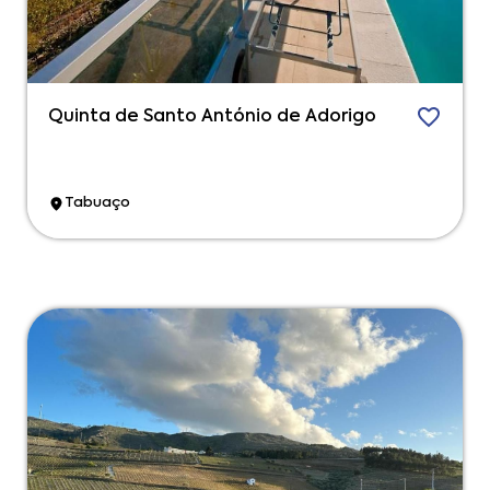
Quinta de Santo António de Adorigo
Tabuaço