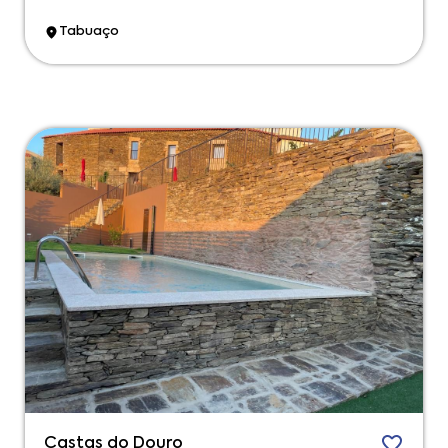
Tabuaço
Castas do Douro