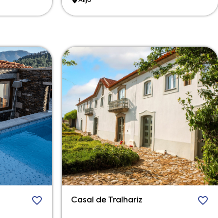
Alijó
Casal de Tralhariz