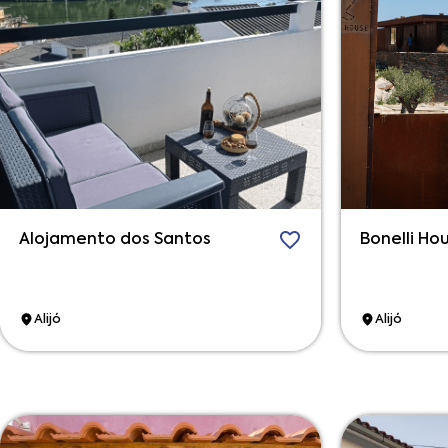
Alojamento dos Santos
Bonelli Ho
Alijó
Alijó