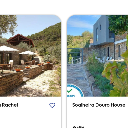
a Rachel
Soalheira Douro House