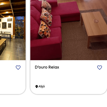
D'ouro Relax
Alijó