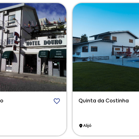
ro
Quinta da Costinha
Alijó