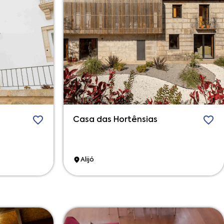
Casa das Hortênsias
Alijó