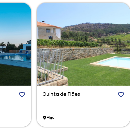
Quinta de Fiães
Alijó