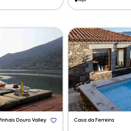
Alijó
inhais Douro Valley
Casa da Ferreira