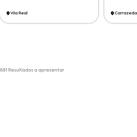
Vila Real
Carrazeda
681 Resultados a apresentar