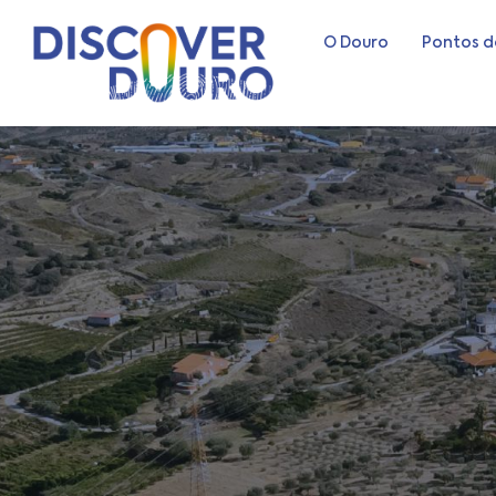
O Douro
Pontos d