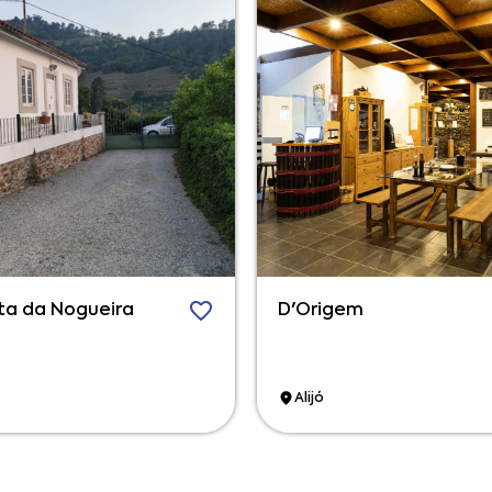
ta da Nogueira
D'Origem
Alijó