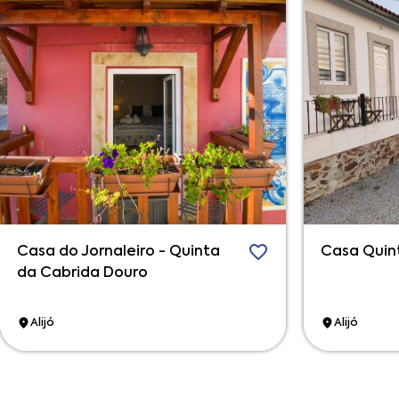
Casa do Jornaleiro - Quinta
Casa Quin
da Cabrida Douro
Alijó
Alijó