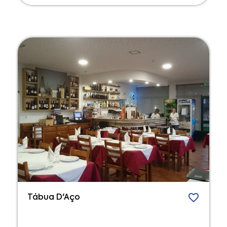
Tábua D'Aço