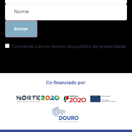
Concordo com os termos da política de privacidade.
Co-financiado por: