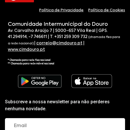
Política de Privacidade
Política de Cookies
Comunidade Intermunicipal do Douro
Av. Carvalho Araújo 7 | 5000-657 Vila Real | GPS.
41.294914, -7.746611 | T. +351 259 309 732
(chamada fixa para
|
correio@cimdouro.pt
|
a rede nacional)
www.cimdouro.pt
* Chamada para rede fixa nacional
** Chamada para rede móvel nacional
Subscreve a nossa newsletter para não perderes
nenhuma novidade.