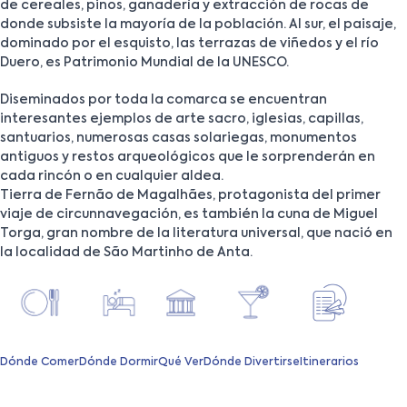
de cereales, pinos, ganadería y extracción de rocas de
donde subsiste la mayoría de la población. Al sur, el paisaje,
dominado por el esquisto, las terrazas de viñedos y el río
Duero, es Patrimonio Mundial de la UNESCO.
Diseminados por toda la comarca se encuentran
interesantes ejemplos de arte sacro, iglesias, capillas,
santuarios, numerosas casas solariegas, monumentos
antiguos y restos arqueológicos que le sorprenderán en
cada rincón o en cualquier aldea.
Tierra de Fernão de Magalhães, protagonista del primer
viaje de circunnavegación, es también la cuna de Miguel
Torga, gran nombre de la literatura universal, que nació en
la localidad de São Martinho de Anta.
Dónde Comer
Dónde Dormir
Qué Ver
Dónde Divertirse
Itinerarios