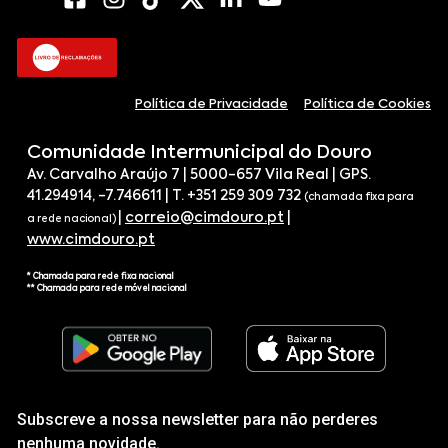
Política de Privacidade
Política de Cookies
Comunidade Intermunicipal do Douro
Av. Carvalho Araújo 7 | 5000-657 Vila Real | GPS.
41.294914, -7.746611 | T. +351 259 309 732
(chamada fixa para
|
correio@cimdouro.pt
|
a rede nacional)
www.cimdouro.pt
* Chamada para rede fixa nacional
** Chamada para rede móvel nacional
Subscreve a nossa newsletter para não perderes
nenhuma novidade.