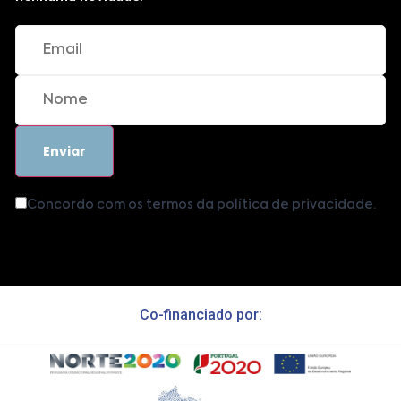
Concordo com os termos da política de privacidade.
Co-financiado por: