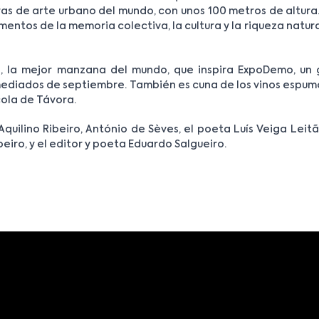
as de arte urbano del mundo, con unos 100 metros de altura
entos de la memoria colectiva, la cultura y la riqueza natur
, la mejor manzana del mundo, que inspira ExpoDemo, un 
mediados de septiembre. También es cuna de los vinos espum
ola de Távora.
quilino Ribeiro, António de Sèves, el poeta Luís Veiga Leitã
eiro, y el editor y poeta Eduardo Salgueiro.