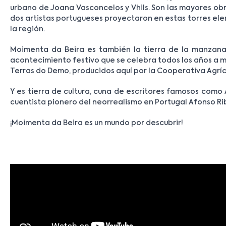
urbano de Joana Vasconcelos y Vhils. Son las mayores obr
dos artistas portugueses proyectaron en estas torres elem
la región.
Moimenta da Beira es también la tierra de la manzana
acontecimiento festivo que se celebra todos los años a 
Terras do Demo, producidos aquí por la Cooperativa Agríc
Y es tierra de cultura, cuna de escritores famosos como A
cuentista pionero del neorrealismo en Portugal Afonso Rib
¡Moimenta da Beira es un mundo por descubrir!