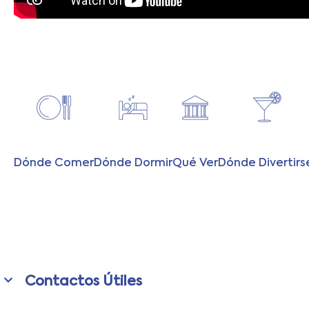
Dónde Comer
Dónde Dormir
Qué Ver
Dónde Divertirs
Contactos Útiles