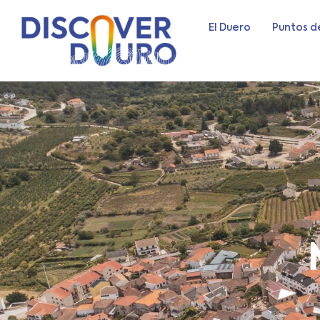
El Duero
Puntos d