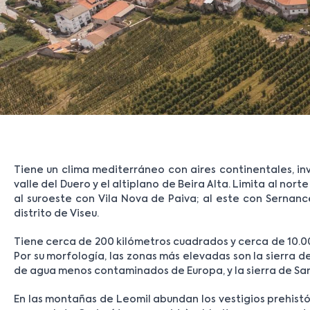
Tiene un clima mediterráneo con aires continentales, invi
valle del Duero y el altiplano de Beira Alta. Limita al no
al suroeste con Vila Nova de Paiva; al este con Sernance
distrito de Viseu.
Tiene cerca de 200 kilómetros cuadrados y cerca de 10.000
Por su morfología, las zonas más elevadas son la sierra de
de agua menos contaminados de Europa, y la sierra de San
En las montañas de Leomil abundan los vestigios prehistó