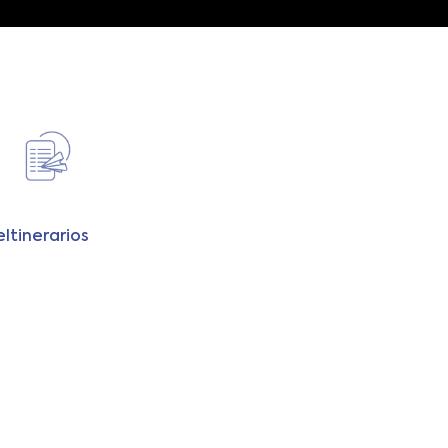
e
Itinerarios