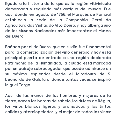
ligada a la historia de la que es la región vitivinícola
demarcada y regulada más antigua del mundo. Fue
aquí donde, en agosto de 1756, el Marqués de Pombal
estableció la sede de la Companhia Geral da
Agricultura das Vinhas do Alto Douro, y hoy alberga uno
de los Museos Nacionales más importantes: el Museo
del Duero.
Bañada por el río Duero, que en su día fue fundamental
para la comercialización del vino generoso y hoy es la
principal puerta de entrada a una región declarada
Patrimonio de la Humanidad, la ciudad está marcada
por un paisaje sobrecogedor que puede admirarse en
su máximo esplendor desde el Miradouro de S.
Leonardo de Galafura, donde tantas veces se inspiró
Miguel Torga.
Aquí, de las manos de los hombres y mujeres de la
tierra, nacen las barcas de rabelo, los dulces de Régua,
los vinos blancos ligeros y aromáticos y los tintos
cálidos y aterciopelados, y el mejor de todos los vinos: