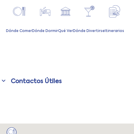
Dónde Comer
Dónde Dormir
Qué Ver
Dónde Divertirse
Itinerarios
Contactos Útiles