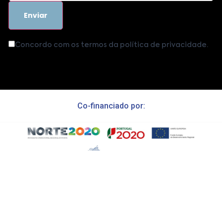
Concordo com os termos da política de privacidade.
Co-financiado por:
Copyright ©
2026
powered by
Brand22 Creative Agency