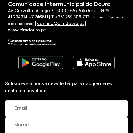
Comunidade Intermunicipal do Douro
Av. Carvalho Araújo 7 | 5000-657 Vila Real | GPS.
41.294914, -7.746611 | T. +351 259 309 732
(chamada fixa para
|
correio@cimdouro.pt
|
a rede nacional)
www.cimdouro.pt
* Chamada para rede fixa nacional
** Chamada para rede móvel nacional
Subscreve a nossa newsletter para não perderes
nenhuma novidade.