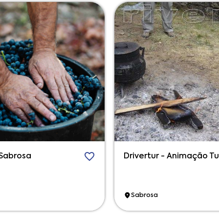
Sabrosa
Drivertur - Animação Tu
Sabrosa