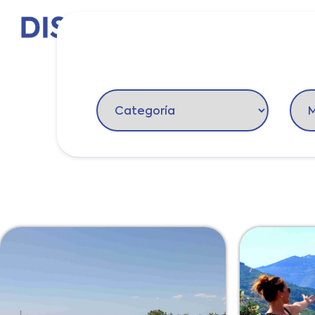
El Duero
Puntos d