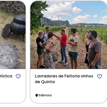
rística
Lavradores de Feitoria vinhos
de Quinta
Sabrosa