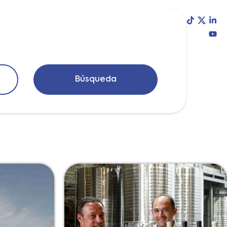
log
Login
Búsqueda