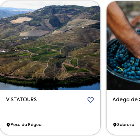
VISTATOURS
Adega de 
Peso da Régua
Sabrosa