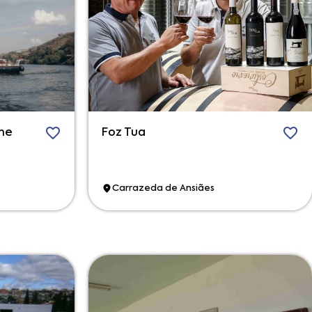
ine
Foz Tua
Carrazeda de Ansiães