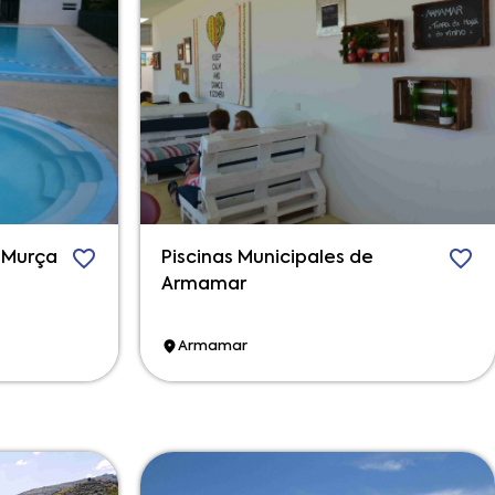
e Murça
Piscinas Municipales de
Armamar
Armamar