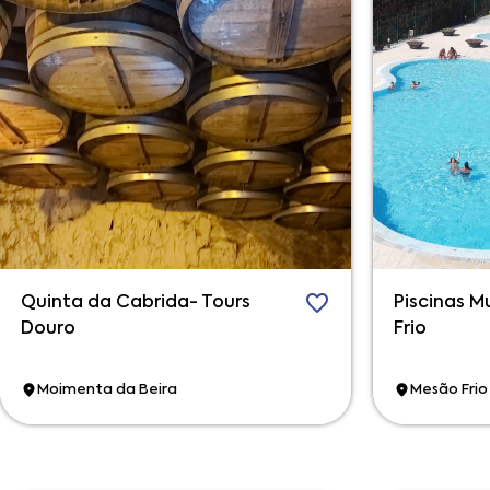
Quinta da Cabrida- Tours
Piscinas M
Douro
Frio
Moimenta da Beira
Mesão Frio