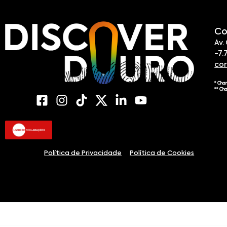
Co
Av.
-7.
co
* Cha
** Ch
Política de Privacidade
Política de Cookies