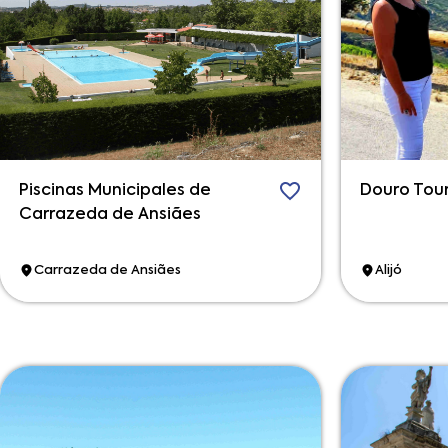
Piscinas Municipales de
Douro Tou
Carrazeda de Ansiães
Carrazeda de Ansiães
Alijó