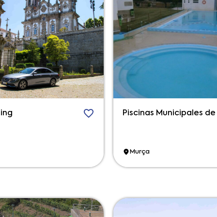
ing
Piscinas Municipales d
Murça