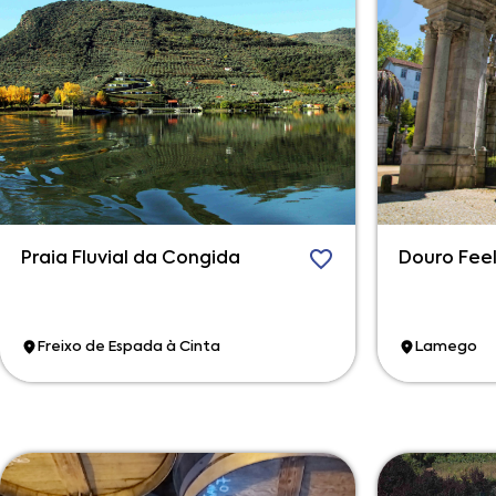
Praia Fluvial da Congida
Douro Feel
Freixo de Espada à Cinta
Lamego