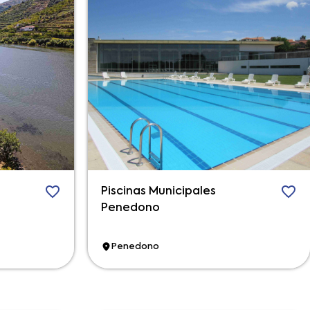
Piscinas Municipales
Penedono
Penedono