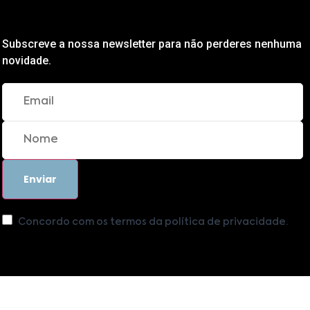
Subscreve a nossa newsletter para não perderes nenhuma
novidade.
Concordo com os termos da política de privacidade.