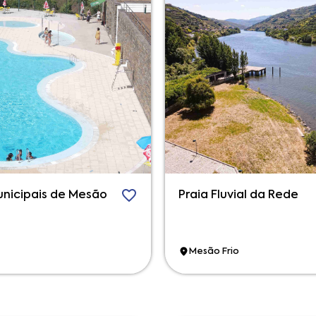
unicipais de Mesão
Praia Fluvial da Rede
Mesão Frio