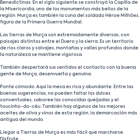
Benedictinas. En el siglo siguiente se construyó la Capilla de
la Misericordia, uno de los monumentos más bellos de la
región. Murça es también la cuna del soldado Héroe Milhões,
figura de la Primera Guerra Mundial.
Las tierras de Murça son extremadamente diversas, con
paisajes distintos entre el Duero y la sierra. Es un territorio
de ríos claros y salvajes, montañas y valles profundos donde
la naturaleza se mantiene vigorosa.
También despertará sus sentidos el contacto con la buena
gente de Murça, desenvuelta y genuina.
Ponte cómodo. Aquí la mesa es rica y abundante. Entre las
buenas sugerencias, no pueden faltar los dulces
conventuales; saboree las conocidas queijadas y el
toucinho-do-céu. También hay algunos de los mejores
aceites de oliva y vinos de esta región, la demarcación más
antigua del mundo.
Llegar a Tierras de Murça es más fácil que marcharse.
Disfrute…