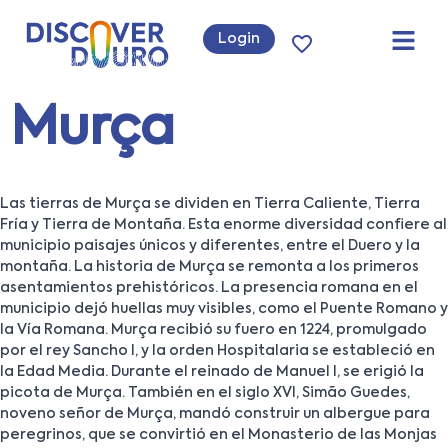
Login
Murça
Las tierras de Murça se dividen en Tierra Caliente, Tierra
Fría y Tierra de Montaña. Esta enorme diversidad confiere al
municipio paisajes únicos y diferentes, entre el Duero y la
montaña. La historia de Murça se remonta a los primeros
asentamientos prehistóricos. La presencia romana en el
municipio dejó huellas muy visibles, como el Puente Romano y
la Vía Romana. Murça recibió su fuero en 1224, promulgado
por el rey Sancho I, y la orden Hospitalaria se estableció en
la Edad Media. Durante el reinado de Manuel I, se erigió la
picota de Murça. También en el siglo XVI, Simão Guedes,
noveno señor de Murça, mandó construir un albergue para
peregrinos, que se convirtió en el Monasterio de las Monjas