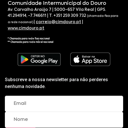
Comunidade Intermunicipal do Douro
Av. Carvalho Araújo 7 | 5000-657 Vila Real | GPS.
41.294914, -7.746611 | T. +351 259 309 732
(chamada fixa para
|
correio@cimdouro.pt
|
a rede nacional)
www.cimdouro.pt
* Chamada para rede fixa nacional
** Chamada para rede móvel nacional
Subscreve a nossa newsletter para não perderes
nenhuma novidade.