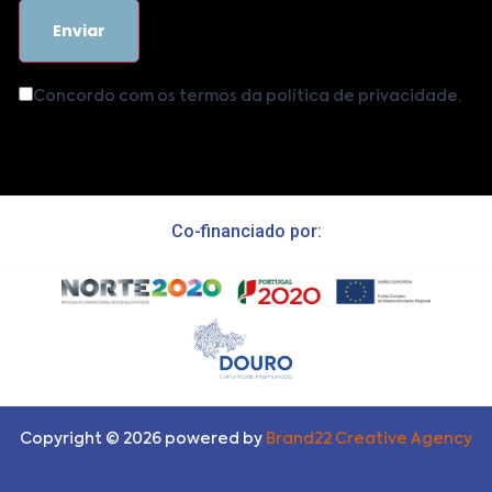
Concordo com os termos da política de privacidade.
Co-financiado por:
Copyright ©
2026
powered by
Brand22 Creative Agency