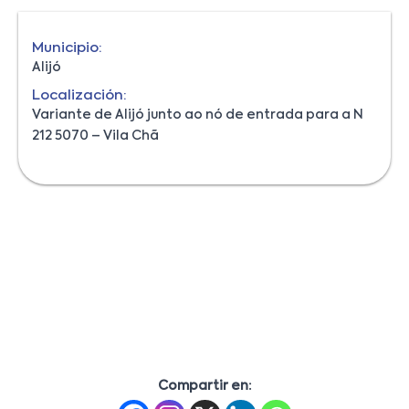
Municipio:
Alijó
Localización:
Variante de Alijó junto ao nó de entrada para a N
212 5070 – Vila Chã
Compartir en: