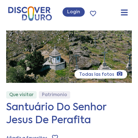
Login
Todas las fotos
Que visitar
Patrimonio
Santuário Do Senhor
Jesus De Perafita