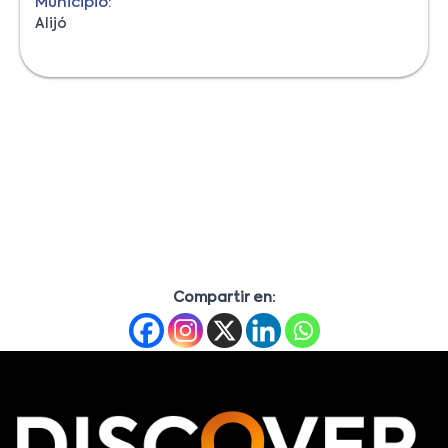
Municipio:
Alijó
Compartir en: