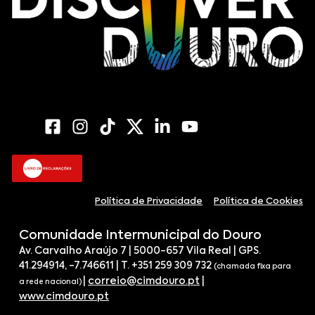
Política de Privacidade
Política de Cookies
Comunidade Intermunicipal do Douro
Av. Carvalho Araújo 7 | 5000-657 Vila Real | GPS.
41.294914, -7.746611 | T. +351 259 309 732
(chamada fixa para
|
correio@cimdouro.pt
|
a rede nacional)
www.cimdouro.pt