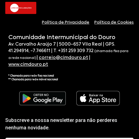
Política de Privacidade
Política de Cookies
Comunidade Intermunicipal do Douro
Av. Carvalho Araújo 7 | 5000-657 Vila Real | GPS.
41.294914, -7.746611 | T. +351 259 309 732
(chamada fixa para
|
correio@cimdouro.pt
|
a rede nacional)
www.cimdouro.pt
* Chamada para rede fixa nacional
** Chamada para rede móvel nacional
Subscreve a nossa newsletter para não perderes
nenhuma novidade.