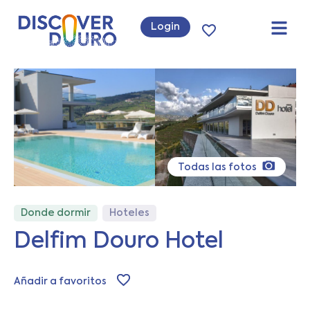
Login
Todas las fotos
Donde dormir
Hoteles
Delfim Douro Hotel
Añadir a favoritos