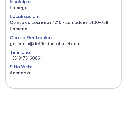
Municipio:
Lamego
Localización:
Quinta do Loureiro nº210 - Samodães, 5100-758
Lamego
Correo Electrónico:
gerencia@delfimdourohotel.com
Teléfono:
+351917816066*
Sitio Web:
Acceda a