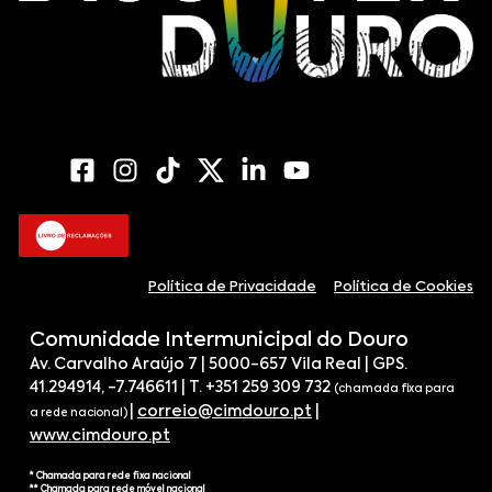
Política de Privacidade
Política de Cookies
Comunidade Intermunicipal do Douro
Av. Carvalho Araújo 7 | 5000-657 Vila Real | GPS.
41.294914, -7.746611 | T. +351 259 309 732
(chamada fixa para
|
correio@cimdouro.pt
|
a rede nacional)
www.cimdouro.pt
* Chamada para rede fixa nacional
** Chamada para rede móvel nacional