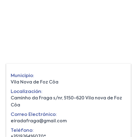
Municipio:
Vila Nova de Foz Côa
Localización:
Caminho da Fraga s/nr, 5150-620 Vila nova de Foz
Côa
Correo Electrónico:
eiradafraga@gmail.com
Teléfono:
+351926416070*