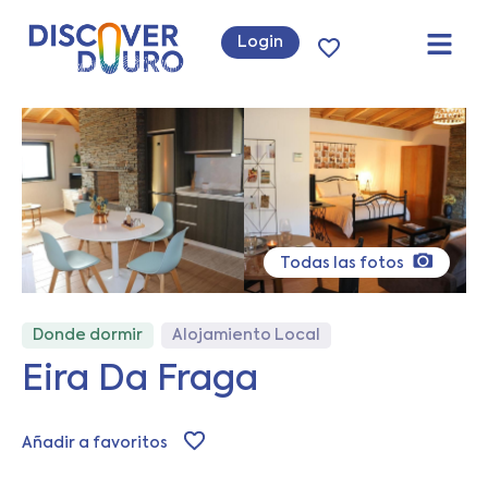
Login
Todas las fotos
Donde dormir
Alojamiento Local
Eira Da Fraga
Añadir a favoritos