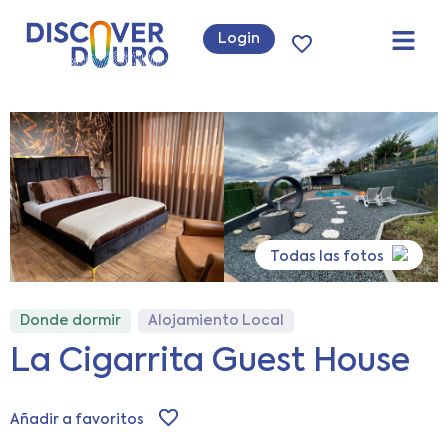
Login
Todas las fotos
Donde dormir
Alojamiento Local
La Cigarrita Guest House
Añadir a favoritos