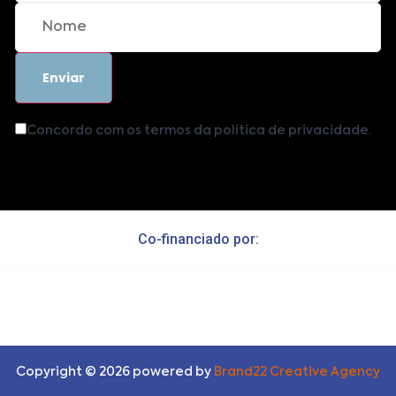
Concordo com os termos da política de privacidade.
Co-financiado por:
Copyright ©
2026
powered by
Brand22 Creative Agency