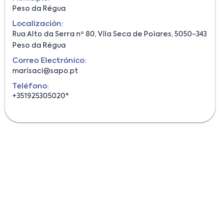
Peso da Régua
Localización:
Rua Alto da Serra nº 80, Vila Seca de Poiares, 5050-343
Peso da Régua
Correo Electrónico:
marisaci@sapo.pt
Teléfono:
+351925305020*