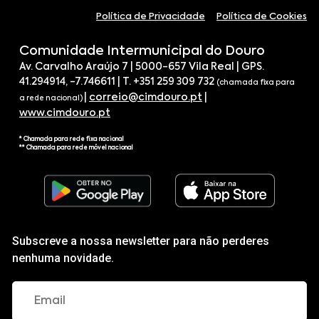
Política de Privacidade
Política de Cookies
Comunidade Intermunicipal do Douro
Av. Carvalho Araújo 7 | 5000-657 Vila Real | GPS.
41.294914, -7.746611 | T. +351 259 309 732
(chamada fixa para
|
correio@cimdouro.pt
|
a rede nacional)
www.cimdouro.pt
* Chamada para rede fixa nacional
** Chamada para rede móvel nacional
Subscreve a nossa newsletter para não perderes
nenhuma novidade.