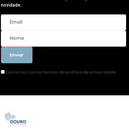
novidade.
Concordo com os termos da política de privacidade.