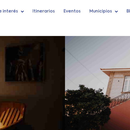
e interés
Itinerarios
Eventos
Municipios
B