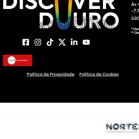
Av.
-7.
co
* Cha
** Ch
Política de Privacidade
Política de Cookies