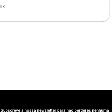
a a
Subscreve a nossa newsletter para não perderes nenhuma