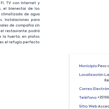
i, TV con Internet y
, el bienestar de los
a climatizada de agua
s, instalaciones para
males de compañía sin
 el restaurante podrá
 la huerta, en platos
es el refugio perfecto
Municipio:
Peso 
Localización:
La
Ré
Correo Electrón
Teléfono:
+3519
Sitio Web:
Acced