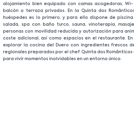
alojamiento bien equipado con camas acogedoras, Wi- F
balcón o terraza privados. En la Quinta dos Românticos
huéspedes es lo primero, y para ello dispone de piscin
salada, spa con baño turco, sauna, vinoterapia, masaje
personas con movilidad reducida y autorización para ani
coste adicional, así como espacios en el restaurante. En
explorar la cocina del Duero con ingredientes frescos de
regionales preparados por el chef. Quinta dos Românticos 
para vivir momentos inolvidables en un entorno único.