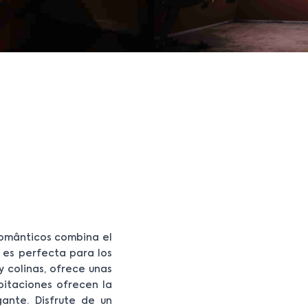
 Românticos combina el
e es perfecta para los
y colinas, ofrece unas
bitaciones ofrecen la
ante. Disfrute de un