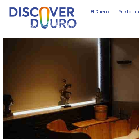
El Duero
Puntos d