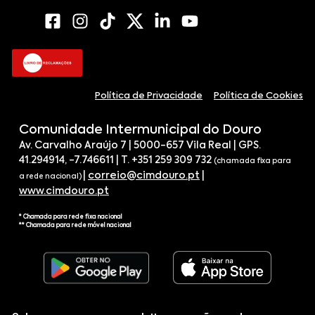
Política de Privacidade
Política de Cookies
Comunidade Intermunicipal do Douro
Av. Carvalho Araújo 7 | 5000-657 Vila Real | GPS.
41.294914, -7.746611 | T. +351 259 309 732
(chamada fixa para
|
correio@cimdouro.pt
|
a rede nacional)
www.cimdouro.pt
* Chamada para rede fixa nacional
** Chamada para rede móvel nacional