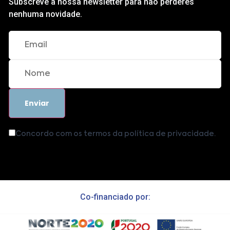
Subscreve a nossa newsletter para não perderes
nenhuma novidade.
Concordo com os termos da política de privacidade.
Co-financiado por: