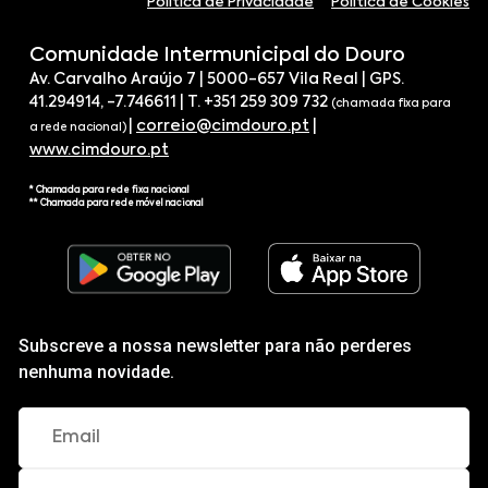
Política de Privacidade
Política de Cookies
Comunidade Intermunicipal do Douro
Av. Carvalho Araújo 7 | 5000-657 Vila Real | GPS.
41.294914, -7.746611 | T. +351 259 309 732
(chamada fixa para
|
correio@cimdouro.pt
|
a rede nacional)
www.cimdouro.pt
* Chamada para rede fixa nacional
** Chamada para rede móvel nacional
Subscreve a nossa newsletter para não perderes
nenhuma novidade.