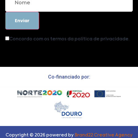
Concordo com os termos da política de privacidade.
Co-financiado por:
Copyright ©
2026
powered by
Brand22 Creative Agency