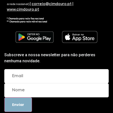
|
correio@cimdouro.pt
|
a rede nacional)
www.cimdouro.pt
* Chamada para rede fixa nacional
** Chamada para rede móvel nacional
Subscreve a nossa newsletter para não perderes
nenhuma novidade.