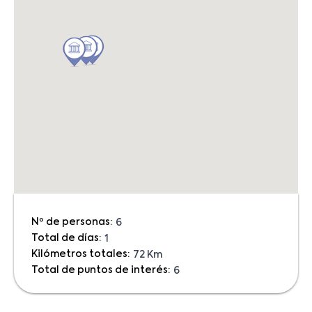
Nº de personas:
6
Total de días:
1
Kilómetros totales:
72 Km
Total de puntos de interés:
6