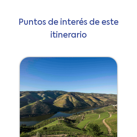
Puntos de interés de este
itinerario