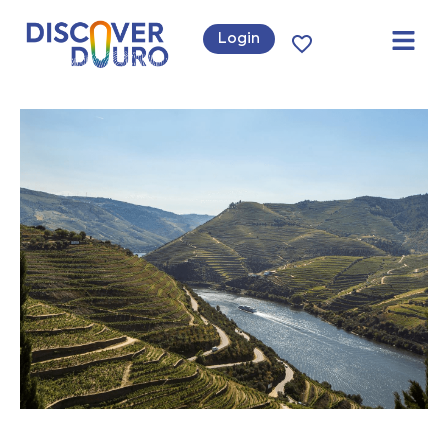
Login