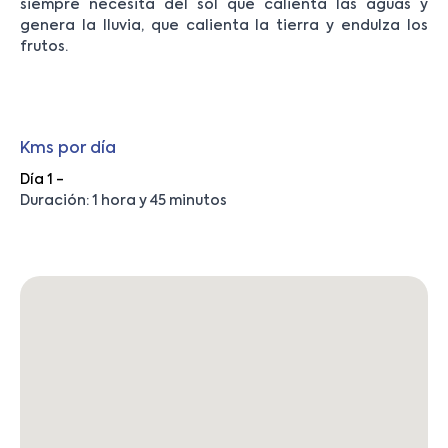
siempre necesita del sol que calienta las aguas y
genera la lluvia, que calienta la tierra y endulza los
frutos.
Kms por día
Día 1 -
Duración: 1 hora y 45 minutos