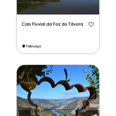
Cais Fluvial da Foz do Távora
Tabuaço