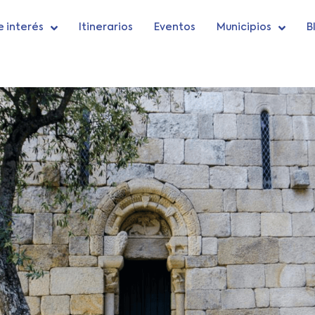
e interés
Itinerarios
Eventos
Municipios
B