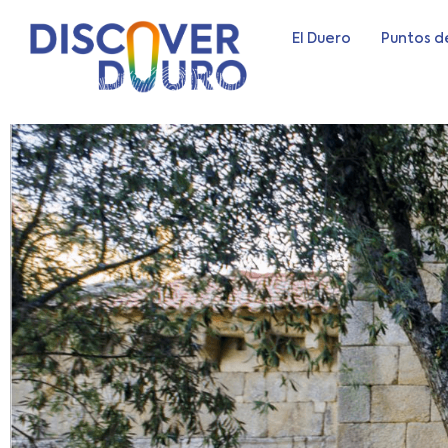
El Duero
Puntos d