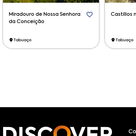
Miradouro de Nossa Senhora
Castillos 
da Conceição
Tabuaço
Tabuaço
Co