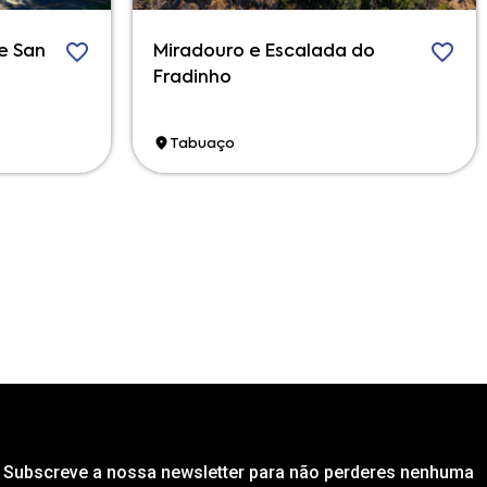
e San
Miradouro e Escalada do
Fradinho
Tabuaço
Subscreve a nossa newsletter para não perderes nenhuma