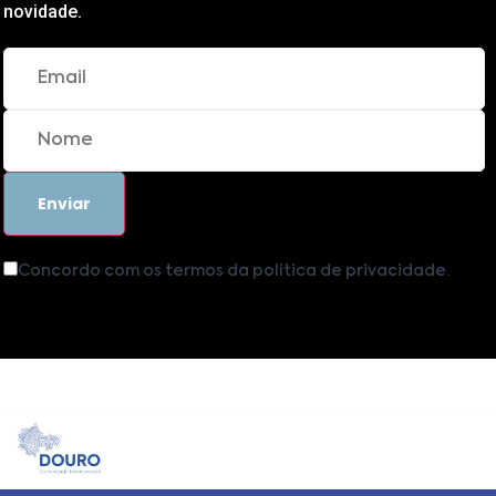
novidade.
Concordo com os termos da política de privacidade.