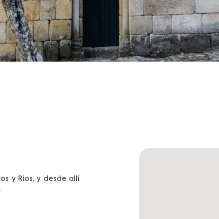
s y Rios, y desde allí
.