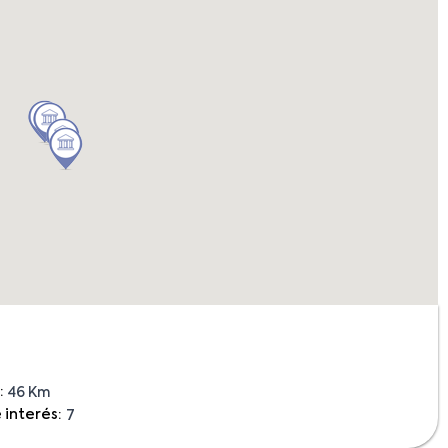
:
46 Km
 interés:
7