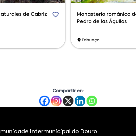
naturales de Cabriz
Monasterio románico d
Pedro de las Águilas
Tabuaço
Compartir en:
munidade Intermunicipal do Douro