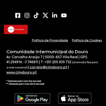
Política de Privacidade
Política de Cookies
Comunidade Intermunicipal do Douro
Av. Carvalho Araújo 7 | 5000-657 Vila Real | GPS.
41.294914, -7.746611 | T. +351 259 309 732
(chamada fixa para
|
correio@cimdouro.pt
|
a rede nacional)
www.cimdouro.pt
* Chamada para rede fixa nacional
** Chamada para rede móvel nacional