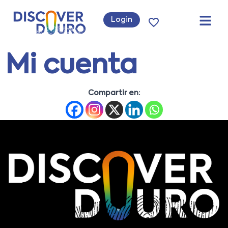
Login
Mi cuenta
Compartir en: