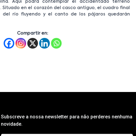
elha. Aquí podrá contemplar el accidentado terreno
. Situado en el corazón del casco antiguo, el cuadro final
o del río fluyendo y el canto de los pájaros quedarán
Compartir en:
Subscreve a nossa newsletter para não perderes nenhuma
novidade.