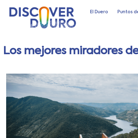
El Duero
Puntos d
Los mejores miradores de