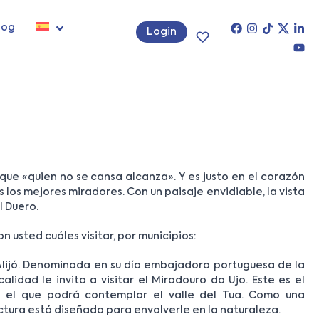
log
Login
 que «quien no se cansa alcanza». Y es justo en el corazón
os mejores miradores. Con un paisaje envidiable, la vista
l Duero.
n usted cuáles visitar, por municipios:
lijó. Denominada en su día embajadora portuguesa de la
alidad le invita a visitar el Miradouro do Ujo. Este es el
 el que podrá contemplar el valle del Tua. Como una
tectura está diseñada para envolverle en la naturaleza.