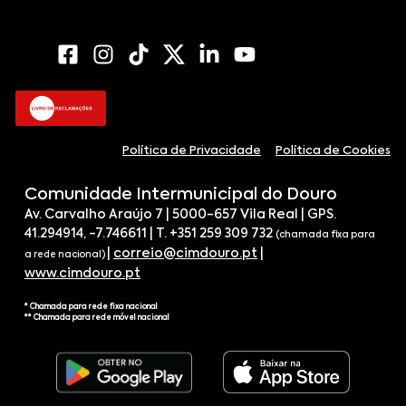
Política de Privacidade
Política de Cookies
Comunidade Intermunicipal do Douro
Av. Carvalho Araújo 7 | 5000-657 Vila Real | GPS.
41.294914, -7.746611 | T. +351 259 309 732
(chamada fixa para
|
correio@cimdouro.pt
|
a rede nacional)
www.cimdouro.pt
* Chamada para rede fixa nacional
** Chamada para rede móvel nacional