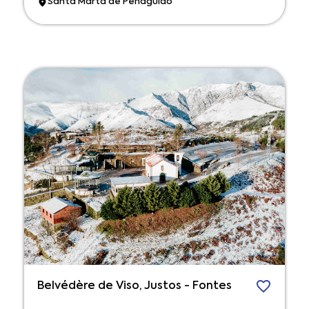
Santa Marta de Penaguião
Belvédère de Viso, Justos - Fontes