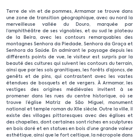
Terre de vin et de pommes, Armamar se trouve dans
une zone de transition géographique, avec au nord la
merveilleuse vallée du Douro, marquée par
l’amphithéâtre de ses vignobles, et au sud le plateau
de la Beira, avec les contours remarquables des
montagnes Senhora da Piedade, Senhora da Graça et
Senhora da Saúde. En admirant le paysage depuis les
différents points de vue, le visiteur est surpris par la
beauté des cultures qui suivent les contours du terrain,
ainsi que par les sols granitiques, les forêts d’ajoncs, de
genêts et de pins, qui contrastent avec les vastes
étendues de bosquets et de vergers. À Armamar, les
vestiges des origines médiévales invitent à se
promener dans les rues du centre historique, où se
trouve l’église Matriz de São Miguel, monument
national et temple roman du XIIe siècle. Outre la ville, il
existe des villages pittoresques avec des églises et
des chapelles, dont certaines sont riches en sculptures
en bois doré et en statues en bois d’une grande valeur
esthétique, ainsi que le fort celtique, la nécropole dans