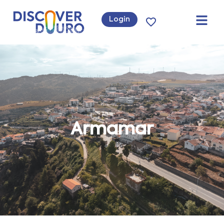
Login
Armamar