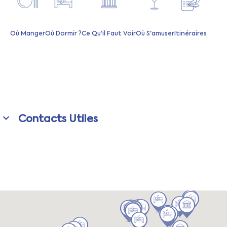
Où Manger
Où Dormir ?
Ce Qu'il Faut Voir
Où S'amuser
Itinéraires
Contacts Utiles