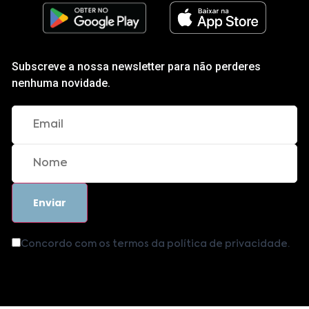
Subscreve a nossa newsletter para não perderes
nenhuma novidade.
Concordo com os termos da política de privacidade.