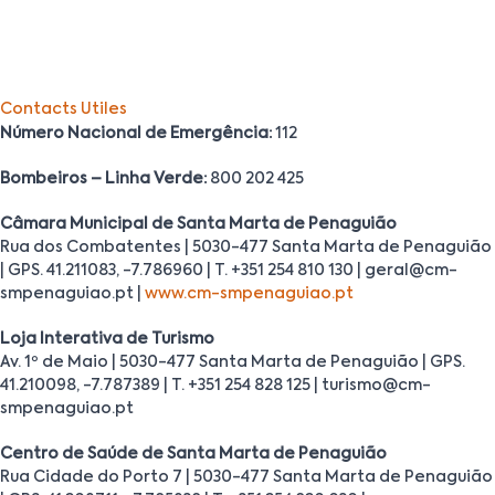
Contacts Utiles
Número Nacional de Emergência:
112
Bombeiros – Linha Verde:
800 202 425
Câmara Municipal de Santa Marta de Penaguião
Rua dos Combatentes | 5030-477 Santa Marta de Penaguião
| GPS. 41.211083, -7.786960 | T. +351 254 810 130 | geral@cm-
smpenaguiao.pt |
www.cm-smpenaguiao.pt
Loja Interativa de Turismo
Av. 1º de Maio | 5030-477 Santa Marta de Penaguião | GPS.
41.210098, -7.787389 | T. +351 254 828 125 | turismo@cm-
smpenaguiao.pt
Centro de Saúde de Santa Marta de Penaguião
Rua Cidade do Porto 7 | 5030-477 Santa Marta de Penaguião