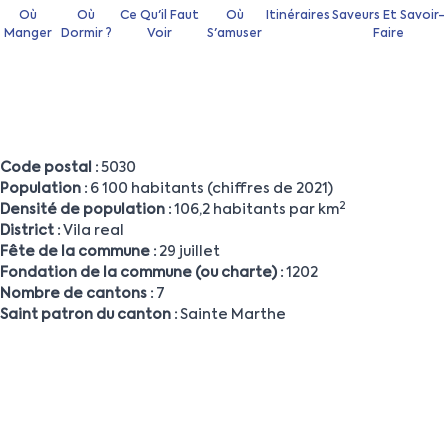
Où
Où
Ce Qu'il Faut
Où
Itinéraires
Saveurs Et Savoir-
Manger
Dormir ?
Voir
S'amuser
Faire
Code postal :
5030
Population :
6 100 habitants (chiffres de 2021)
2
Densité de population :
106,2 habitants par km
District :
Vila real
Fête de la commune :
29 juillet
Fondation de la commune (ou charte) :
1202
Nombre de cantons :
7
Saint patron du canton :
Sainte Marthe