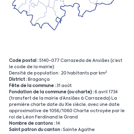
Code postal :
5140-077 Carrazeda de Ansiães (c’est
le code de la mairie)
2
Densité de population : 20 habitants par km
District :
Bragança
Fête de la commune :
31 août
Fondation de la commune (ou charte) :
6 avril 1734
(transfert de la mairie d’Ansiães à Carrazeda) La
première charte date du XIe siècle, avec une date
approximative de 1056/1060 Charte octroyée par le
roi de Léon Ferdinand le Grand
Nombre de cantons :
14
Saint patron du canton :
Sainte Agathe