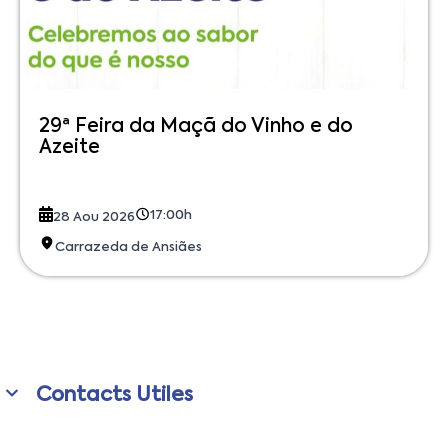
29ª Feira da Maçã do Vinho e do
Azeite
17:00h
28 Aou 2026
Carrazeda de Ansiães
Contacts Utiles