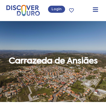
Login
Carrazeda de Ansiães