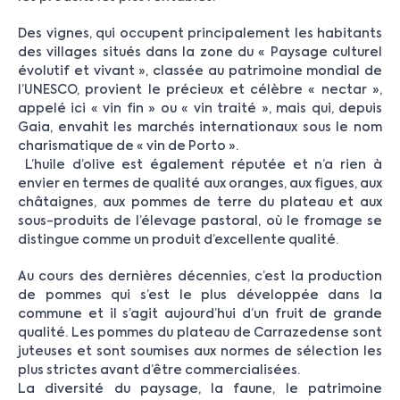
Des vignes, qui occupent principalement les habitants
des villages situés dans la zone du « Paysage culturel
évolutif et vivant », classée au patrimoine mondial de
l’UNESCO, provient le précieux et célèbre « nectar »,
appelé ici « vin fin » ou « vin traité », mais qui, depuis
Gaia, envahit les marchés internationaux sous le nom
charismatique de « vin de Porto ».
L’huile d’olive est également réputée et n’a rien à
envier en termes de qualité aux oranges, aux figues, aux
châtaignes, aux pommes de terre du plateau et aux
sous-produits de l’élevage pastoral, où le fromage se
distingue comme un produit d’excellente qualité.
Au cours des dernières décennies, c’est la production
de pommes qui s’est le plus développée dans la
commune et il s’agit aujourd’hui d’un fruit de grande
qualité. Les pommes du plateau de Carrazedense sont
juteuses et sont soumises aux normes de sélection les
plus strictes avant d’être commercialisées.
La diversité du paysage, la faune, le patrimoine