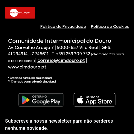
Política de Privacidade
Política de Cookies
Comunidade Intermunicipal do Douro
Av. Carvalho Araújo 7 | 5000-657 Vila Real | GPS.
41.294914, -7.746611 | T. +351 259 309 732
(chamada fixa para
|
correio@cimdouro.pt
|
a rede nacional)
www.cimdouro.pt
* Chamada para rede fixa nacional
** Chamada para rede móvel nacional
Subscreve a nossa newsletter para não perderes
nenhuma novidade.