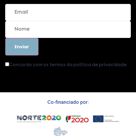
Concordo com os termos da política de privacidade.
Co-financiado por: