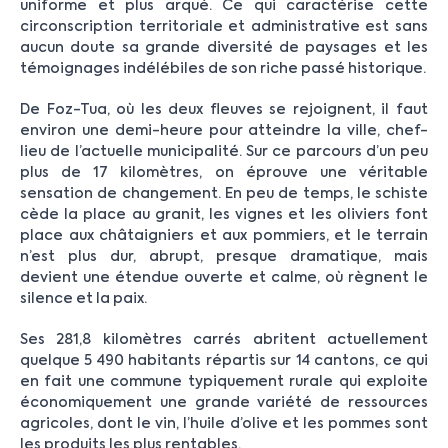
uniforme et plus arqué. Ce qui caractérise cette
circonscription territoriale et administrative est sans
aucun doute sa grande diversité de paysages et les
témoignages indélébiles de son riche passé historique.
De Foz-Tua, où les deux fleuves se rejoignent, il faut
environ une demi-heure pour atteindre la ville, chef-
lieu de l’actuelle municipalité. Sur ce parcours d’un peu
plus de 17 kilomètres, on éprouve une véritable
sensation de changement. En peu de temps, le schiste
cède la place au granit, les vignes et les oliviers font
place aux châtaigniers et aux pommiers, et le terrain
n’est plus dur, abrupt, presque dramatique, mais
devient une étendue ouverte et calme, où règnent le
silence et la paix.
Ses 281,8 kilomètres carrés abritent actuellement
quelque 5 490 habitants répartis sur 14 cantons, ce qui
en fait une commune typiquement rurale qui exploite
économiquement une grande variété de ressources
agricoles, dont le vin, l’huile d’olive et les pommes sont
les produits les plus rentables.