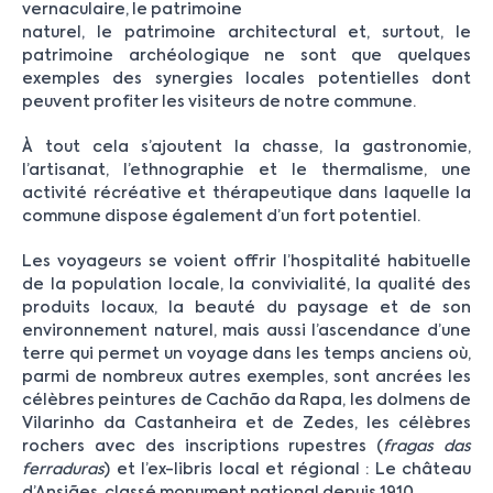
vernaculaire, le patrimoine
naturel, le patrimoine architectural et, surtout, le
patrimoine archéologique ne sont que quelques
exemples des synergies locales potentielles dont
peuvent profiter les visiteurs de notre commune.
À tout cela s’ajoutent la chasse, la gastronomie,
l’artisanat, l’ethnographie et le thermalisme, une
activité récréative et thérapeutique dans laquelle la
commune dispose également d’un fort potentiel.
Les voyageurs se voient offrir l’hospitalité habituelle
de la population locale, la convivialité, la qualité des
produits locaux, la beauté du paysage et de son
environnement naturel, mais aussi l’ascendance d’une
terre qui permet un voyage dans les temps anciens où,
parmi de nombreux autres exemples, sont ancrées les
célèbres peintures de Cachão da Rapa, les dolmens de
Vilarinho da Castanheira et de Zedes, les célèbres
rochers avec des inscriptions rupestres (
fragas das
ferraduras
) et l’ex-libris local et régional : Le château
d’Ansiães, classé monument national depuis 1910.