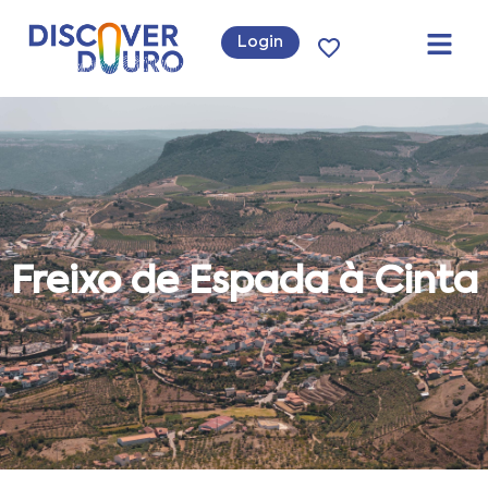
Login
Freixo de Espada à Cinta