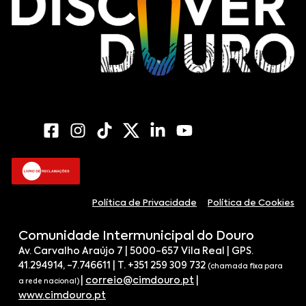
Política de Privacidade
Política de Cookies
Comunidade Intermunicipal do Douro
Av. Carvalho Araújo 7 | 5000-657 Vila Real | GPS.
41.294914, -7.746611 | T. +351 259 309 732
(chamada fixa para
|
correio@cimdouro.pt
|
a rede nacional)
www.cimdouro.pt