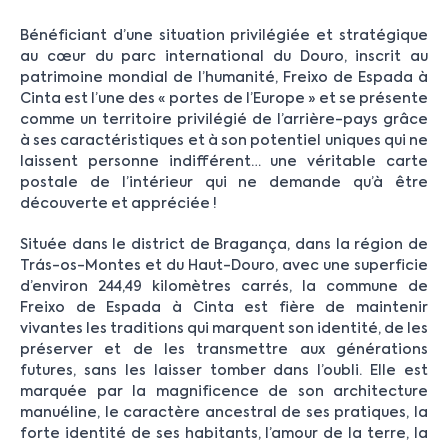
Bénéficiant d’une situation privilégiée et stratégique
au cœur du parc international du Douro, inscrit au
patrimoine mondial de l’humanité, Freixo de Espada à
Cinta est l’une des « portes de l’Europe » et se présente
comme un territoire privilégié de l’arrière-pays grâce
à ses caractéristiques et à son potentiel uniques qui ne
laissent personne indifférent… une véritable carte
postale de l’intérieur qui ne demande qu’à être
découverte et appréciée !
Située dans le district de Bragança, dans la région de
Trás-os-Montes et du Haut-Douro, avec une superficie
d’environ 244,49 kilomètres carrés, la commune de
Freixo de Espada à Cinta est fière de maintenir
vivantes les traditions qui marquent son identité, de les
préserver et de les transmettre aux générations
futures, sans les laisser tomber dans l’oubli. Elle est
marquée par la magnificence de son architecture
manuéline, le caractère ancestral de ses pratiques, la
forte identité de ses habitants, l’amour de la terre, la