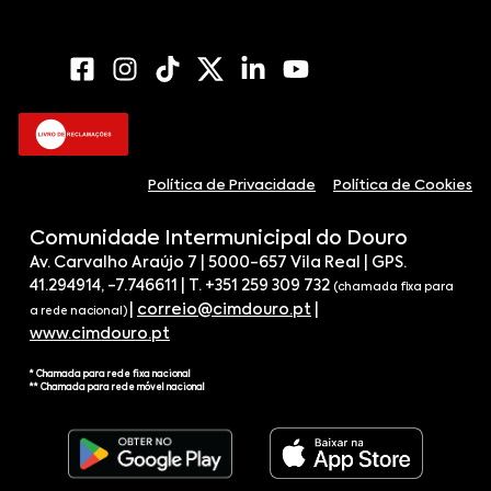
Política de Privacidade
Política de Cookies
Comunidade Intermunicipal do Douro
Av. Carvalho Araújo 7 | 5000-657 Vila Real | GPS.
41.294914, -7.746611 | T. +351 259 309 732
(chamada fixa para
|
correio@cimdouro.pt
|
a rede nacional)
www.cimdouro.pt
* Chamada para rede fixa nacional
** Chamada para rede móvel nacional