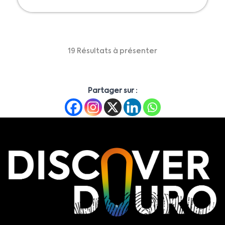
19 Résultats à présenter
Partager sur :