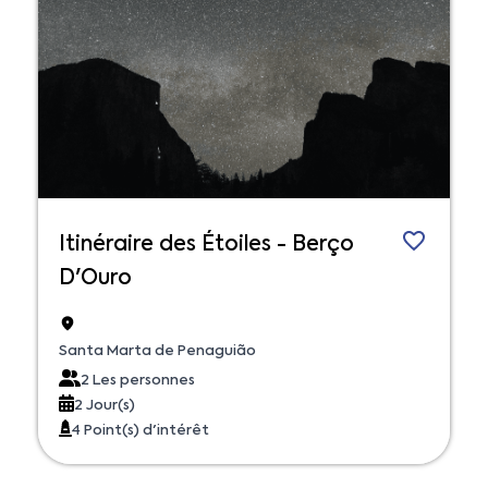
Itinéraire des Étoiles - Berço
D'Ouro
Santa Marta de Penaguião
2 Les personnes
2 Jour(s)
4 Point(s) d'intérêt