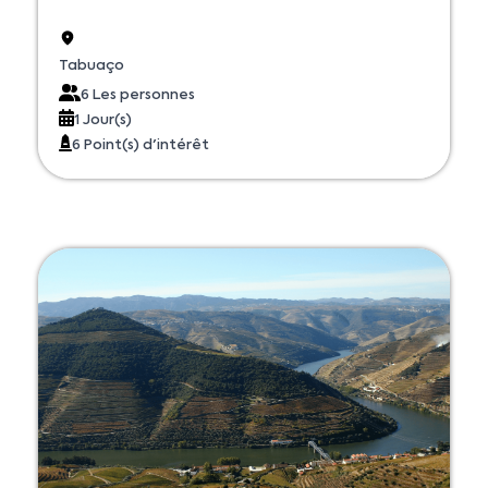
Tabuaço
6 Les personnes
1 Jour(s)
6 Point(s) d'intérêt