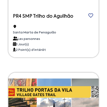
PR4 SMP Trilho do Aguilhão
Santa Marta de Penaguião
Les personnes
1 Jour(s)
2 Point(s) d'intérêt