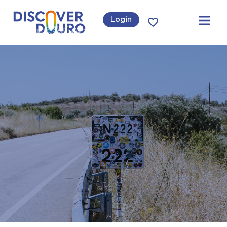
Login