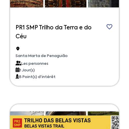
PR1 SMP Trilho da Terra e do
Céu
Santa Marta de Penaguião
Les personnes
1 Jour(s)
8 Point(s) d'intérêt