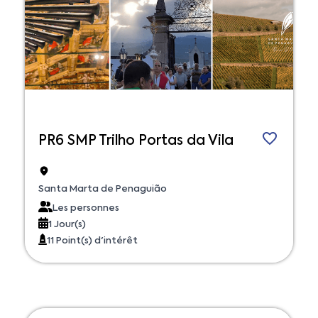
PR6 SMP Trilho Portas da Vila
Santa Marta de Penaguião
Les personnes
1 Jour(s)
11 Point(s) d'intérêt