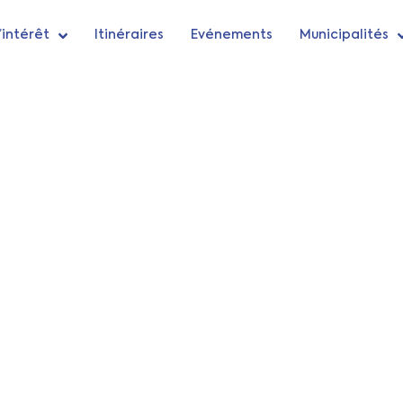
’intérêt
Itinéraires
Evénements
Municipalités