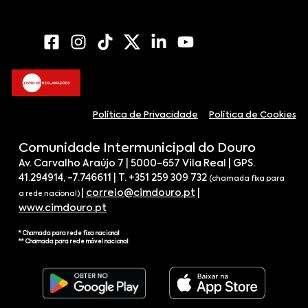
Política de Privacidade
Política de Cookies
Comunidade Intermunicipal do Douro
Av. Carvalho Araújo 7 | 5000-657 Vila Real | GPS.
41.294914, -7.746611 | T. +351 259 309 732
(chamada fixa para
|
correio@cimdouro.pt
|
a rede nacional)
www.cimdouro.pt
* Chamada para rede fixa nacional
** Chamada para rede móvel nacional