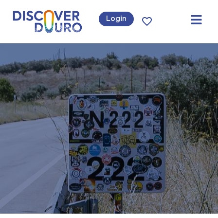
Login