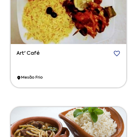
Art' Café
Mesão Frio