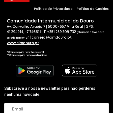
Política de Privacidade
Política de Cookies
Comunidade Intermunicipal do Douro
Av. Carvalho Araújo 7 | 5000-657 Vila Real | GPS.
41.294914, -7.746611 | T. +351 259 309 732
(chamada fixa para
|
correio@cimdouro.pt
|
a rede nacional)
www.cimdouro.pt
* Chamada para rede fixa nacional
** Chamada para rede móvel nacional
Subscreve a nossa newsletter para não perderes
nenhuma novidade.