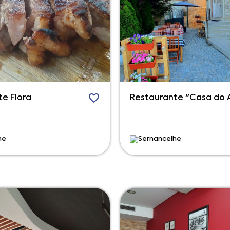
e Flora
Restaurante "Casa do 
he
Sernancelhe