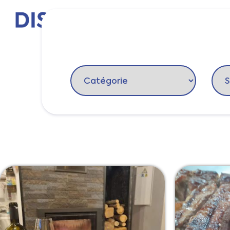
Le Douro
Points d