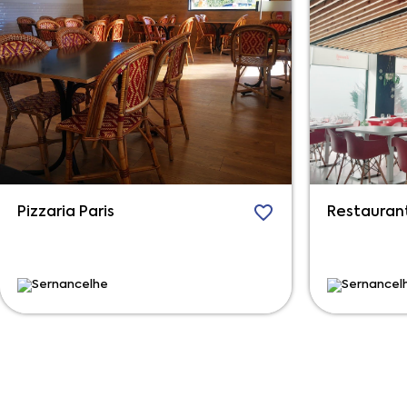
Pizzaria Paris
Restaurant
Sernancelhe
Sernancel