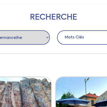
’intérêt
Itinéraires
Evénements
Municipalités
RECHERCHE