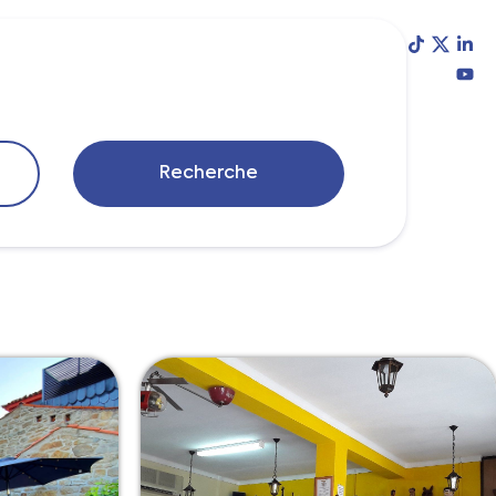
Blog
Login
Recherche