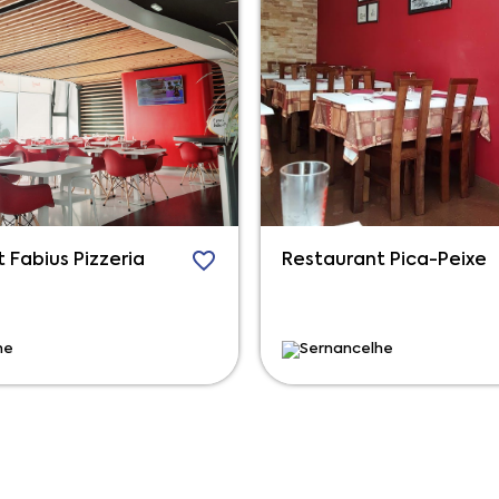
 Fabius Pizzeria
Restaurant Pica-Peixe
he
Sernancelhe