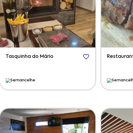
Tasquinha do Mário
Restaurant
Sernancelhe
Sernancel