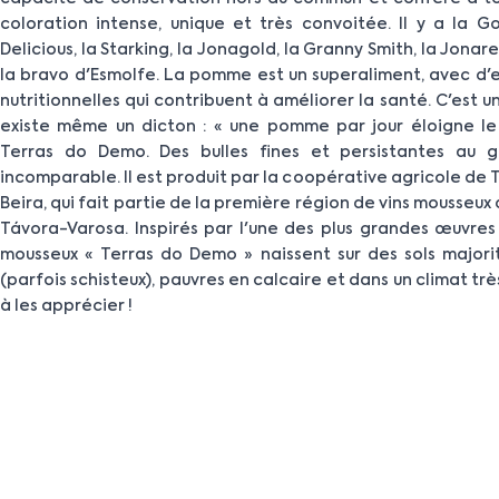
coloration intense, unique et très convoitée. Il y a la G
Delicious, la Starking, la Jonagold, la Granny Smith, la Jonared
la bravo d'Esmolfe. La pomme est un superaliment, avec d'
nutritionnelles qui contribuent à améliorer la santé. C'est un 
existe même un dicton : « une pomme par jour éloigne l
Terras do Demo. Des bulles fines et persistantes au go
incomparable. Il est produit par la coopérative agricole de
Beira, qui fait partie de la première région de vins mousseux 
Távora-Varosa. Inspirés par l'une des plus grandes œuvres d
mousseux « Terras do Demo » naissent sur des sols majori
(parfois schisteux), pauvres en calcaire et dans un climat t
à les apprécier !