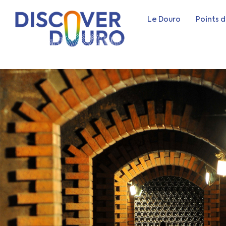
Le Douro
Points d