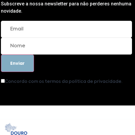
Subscreve a nossa newsletter para não perderes nenhuma
novidade.
Concordo com os termos da política de privacidade.