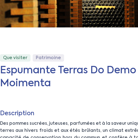
Que visiter
Patrimoine
Espumante Terras Do Demo
Moimenta
Description
Des pommes sucrées, juteuses, parfumées et à la saveur unique
terres aux hivers froids et aux étés brûlants, un climat extr
capacité de conservation hors du commun et confère à to