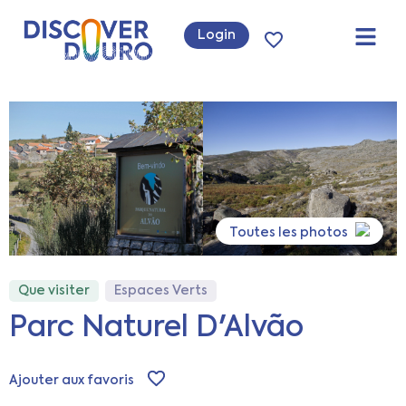
Login
Toutes les photos
Que visiter
Espaces Verts
Parc Naturel D'Alvão
Ajouter aux favoris