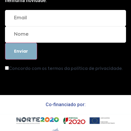
nenhuma novidade.
Concordo com os termos da política de privacidade.
Co-financiado por: