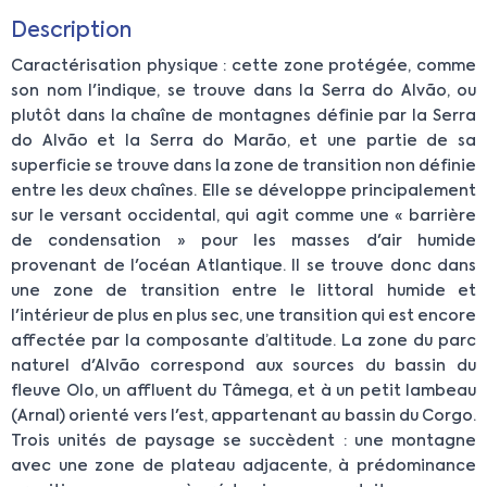
Description
Caractérisation physique : cette zone protégée, comme
son nom l'indique, se trouve dans la Serra do Alvão, ou
plutôt dans la chaîne de montagnes définie par la Serra
do Alvão et la Serra do Marão, et une partie de sa
superficie se trouve dans la zone de transition non définie
entre les deux chaînes. Elle se développe principalement
sur le versant occidental, qui agit comme une « barrière
de condensation » pour les masses d'air humide
provenant de l'océan Atlantique. Il se trouve donc dans
une zone de transition entre le littoral humide et
l'intérieur de plus en plus sec, une transition qui est encore
affectée par la composante d’altitude. La zone du parc
naturel d'Alvão correspond aux sources du bassin du
fleuve Olo, un affluent du Tâmega, et à un petit lambeau
(Arnal) orienté vers l'est, appartenant au bassin du Corgo.
Trois unités de paysage se succèdent : une montagne
avec une zone de plateau adjacente, à prédominance