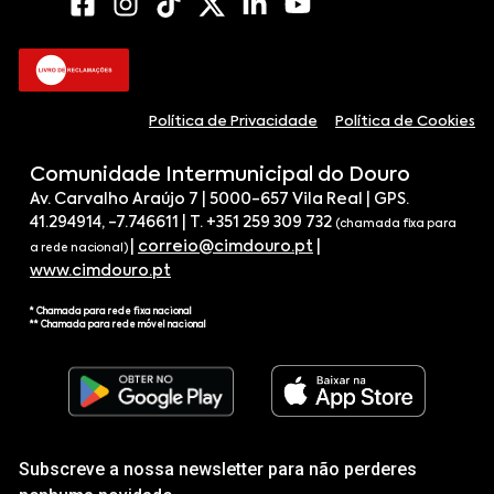
Política de Privacidade
Política de Cookies
Comunidade Intermunicipal do Douro
Av. Carvalho Araújo 7 | 5000-657 Vila Real | GPS.
41.294914, -7.746611 | T. +351 259 309 732
(chamada fixa para
|
correio@cimdouro.pt
|
a rede nacional)
www.cimdouro.pt
* Chamada para rede fixa nacional
** Chamada para rede móvel nacional
Subscreve a nossa newsletter para não perderes