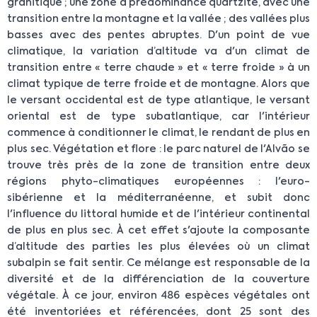
granitique ; une zone à prédominance quartzite, avec une
transition entre la montagne et la vallée ; des vallées plus
basses avec des pentes abruptes. D'un point de vue
climatique, la variation d’altitude va d'un climat de
transition entre « terre chaude » et « terre froide » à un
climat typique de terre froide et de montagne. Alors que
le versant occidental est de type atlantique, le versant
oriental est de type subatlantique, car l'intérieur
commence à conditionner le climat, le rendant de plus en
plus sec. Végétation et flore : le parc naturel de l'Alvão se
trouve très près de la zone de transition entre deux
régions phyto-climatiques européennes : l'euro-
sibérienne et la méditerranéenne, et subit donc
l'influence du littoral humide et de l'intérieur continental
de plus en plus sec. À cet effet s'ajoute la composante
d’altitude des parties les plus élevées où un climat
subalpin se fait sentir. Ce mélange est responsable de la
diversité et de la différenciation de la couverture
végétale. À ce jour, environ 486 espèces végétales ont
été inventoriées et référencées, dont 25 sont des