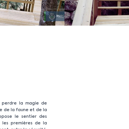
s perdre la magie de
e de la faune et de la
ropose le sentier des
, les premières de la