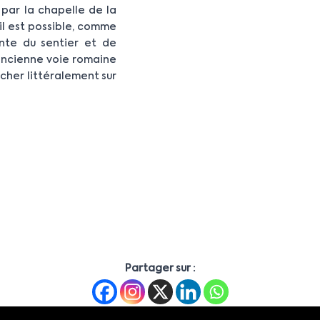
 par la chapelle de la
 il est possible, comme
ante du sentier et de
ancienne voie romaine
rcher littéralement sur
Partager sur :