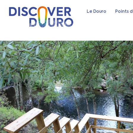
Le Douro
Points d