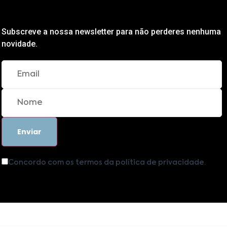
Subscreve a nossa newsletter para não perderes nenhuma
novidade.
Concordo com os termos da política de privacidade.