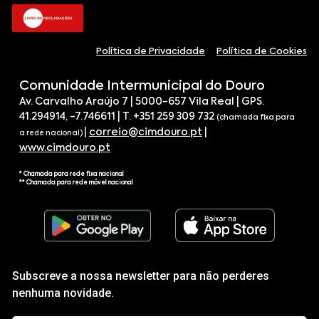
Política de Privacidade
Política de Cookies
Comunidade Intermunicipal do Douro
Av. Carvalho Araújo 7 | 5000-657 Vila Real | GPS.
41.294914, -7.746611 | T. +351 259 309 732
(chamada fixa para
|
correio@cimdouro.pt
|
a rede nacional)
www.cimdouro.pt
* Chamada para rede fixa nacional
** Chamada para rede móvel nacional
Subscreve a nossa newsletter para não perderes
nenhuma novidade.