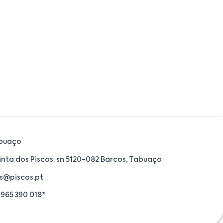
buaço
inta dos Piscos, sn 5120-082 Barcos, Tabuaço
s@piscos.pt
 965 390 018*