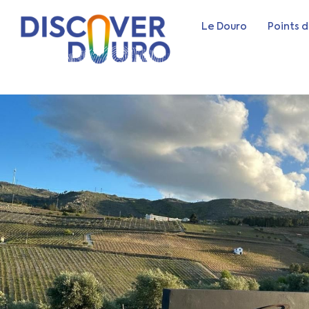
Le Douro
Points d