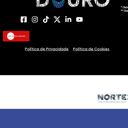
* Cha
** Ch
Política de Privacidade
Política de Cookies