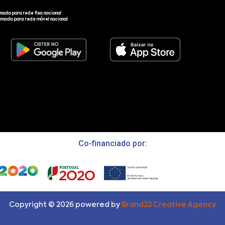
mada para rede fixa nacional
amada para rede móvel nacional
Co-financiado por:
Copyright ©
2026
powered by
Brand22 Creative Agency