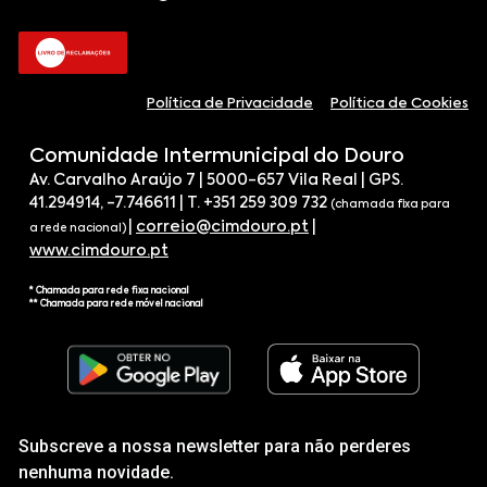
Política de Privacidade
Política de Cookies
Comunidade Intermunicipal do Douro
Av. Carvalho Araújo 7 | 5000-657 Vila Real | GPS.
41.294914, -7.746611 | T. +351 259 309 732
(chamada fixa para
|
correio@cimdouro.pt
|
a rede nacional)
www.cimdouro.pt
* Chamada para rede fixa nacional
** Chamada para rede móvel nacional
Subscreve a nossa newsletter para não perderes
nenhuma novidade.