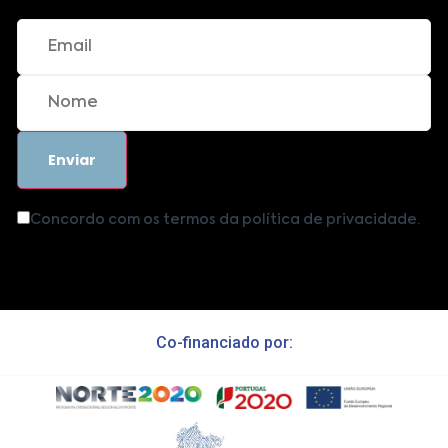
Concordo com os termos da política de privacidade.
Co-financiado por: