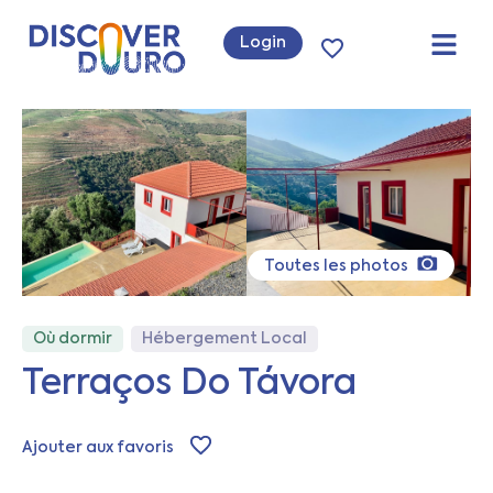
Login
Toutes les photos
Où dormir
Hébergement Local
Terraços Do Távora
Ajouter aux favoris