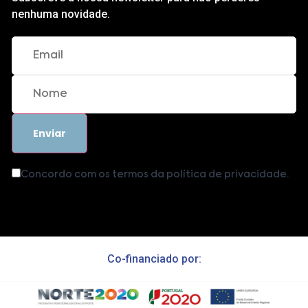
nenhuma novidade.
Concordo com os termos da política de privacidade.
Co-financiado por: