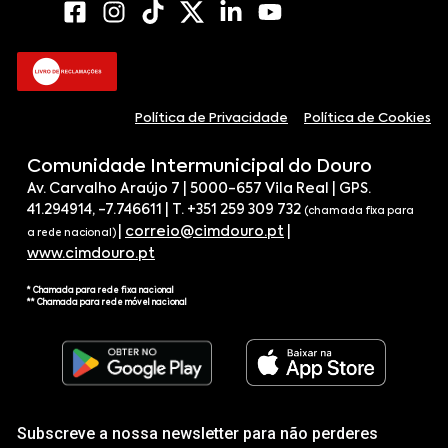
Política de Privacidade
Política de Cookies
Comunidade Intermunicipal do Douro
Av. Carvalho Araújo 7 | 5000-657 Vila Real | GPS.
41.294914, -7.746611 | T. +351 259 309 732
(chamada fixa para
|
correio@cimdouro.pt
|
a rede nacional)
www.cimdouro.pt
* Chamada para rede fixa nacional
** Chamada para rede móvel nacional
Subscreve a nossa newsletter para não perderes