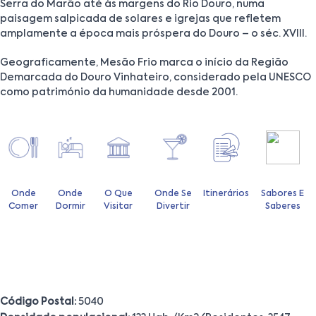
Serra do Marão até às margens do Rio Douro, numa
paisagem salpicada de solares e igrejas que refletem
amplamente a época mais próspera do Douro – o séc. XVIII.
Geograficamente, Mesão Frio marca o início da Região
Demarcada do Douro Vinhateiro, considerado pela UNESCO
como património da humanidade desde 2001.
Onde
Onde
O Que
Onde Se
Itinerários
Sabores E
Comer
Dormir
Visitar
Divertir
Saberes
Código Postal:
5040