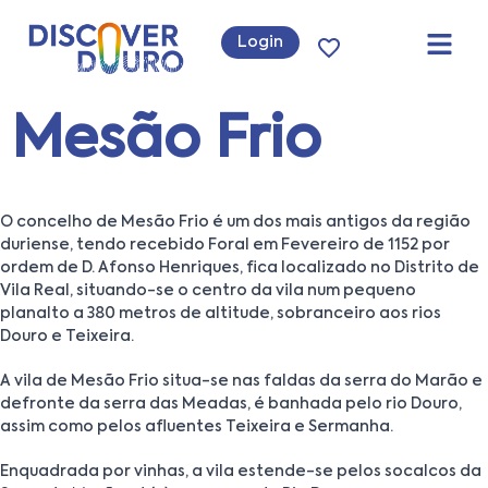
Login
Mesão Frio
O concelho de Mesão Frio é um dos mais antigos da região
duriense, tendo recebido Foral em Fevereiro de 1152 por
ordem de D. Afonso Henriques, fica localizado no Distrito de
Vila Real, situando-se o centro da vila num pequeno
planalto a 380 metros de altitude, sobranceiro aos rios
Douro e Teixeira.
A vila de Mesão Frio situa-se nas faldas da serra do Marão e
defronte da serra das Meadas, é banhada pelo rio Douro,
assim como pelos afluentes Teixeira e Sermanha.
Enquadrada por vinhas, a vila estende-se pelos socalcos da