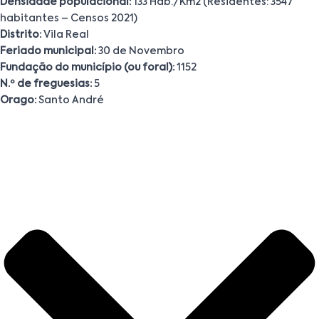
Densidade populacional:
133 Hab./Km2 (Residentes: 3547
habitantes – Censos 2021)
Distrito:
Vila Real
Feriado municipal:
30 de Novembro
Fundação do município (ou foral):
1152
N.º de freguesias:
5
Orago:
Santo André