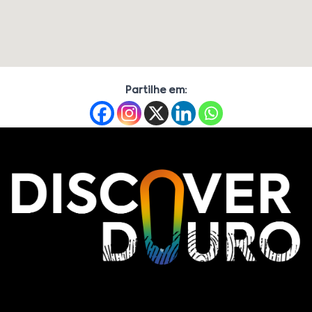
Partilhe em: