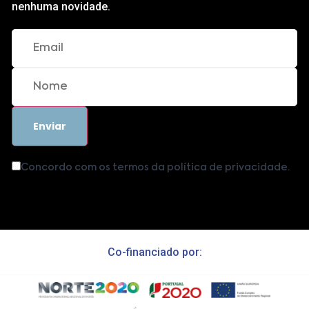
nenhuma novidade.
Concordo com os termos da política de privacidade.
Co-financiado por: