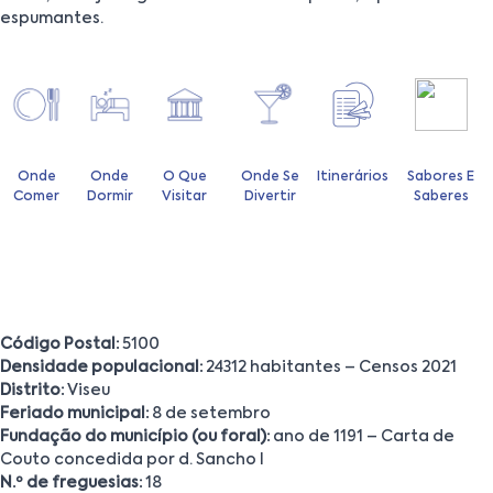
espumantes.
Onde
Onde
O Que
Onde Se
Itinerários
Sabores E
Comer
Dormir
Visitar
Divertir
Saberes
Código Postal:
5100
Densidade populacional:
24312 habitantes – Censos 2021
Distrito:
Viseu
Feriado municipal:
8 de setembro
Fundação do município (ou foral):
ano de 1191 – Carta de
Couto concedida por d. Sancho I
N.º de freguesias:
18