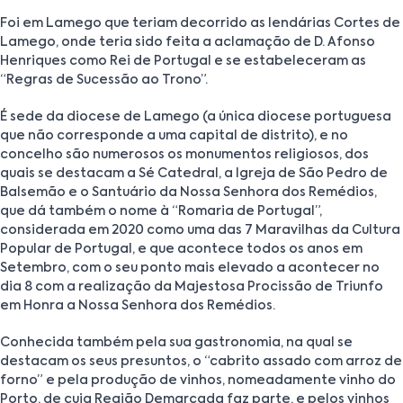
Foi em Lamego que teriam decorrido as lendárias Cortes de
Lamego, onde teria sido feita a aclamação de D. Afonso
Henriques como Rei de Portugal e se estabeleceram as
“Regras de Sucessão ao Trono”.
É sede da diocese de Lamego (a única diocese portuguesa
que não corresponde a uma capital de distrito), e no
concelho são numerosos os monumentos religiosos, dos
quais se destacam a Sé Catedral, a Igreja de São Pedro de
Balsemão e o Santuário da Nossa Senhora dos Remédios,
que dá também o nome à “Romaria de Portugal”,
considerada em 2020 como uma das 7 Maravilhas da Cultura
Popular de Portugal, e que acontece todos os anos em
Setembro, com o seu ponto mais elevado a acontecer no
dia 8 com a realização da Majestosa Procissão de Triunfo
em Honra a Nossa Senhora dos Remédios.
Conhecida também pela sua gastronomia, na qual se
destacam os seus presuntos, o “cabrito assado com arroz de
forno” e pela produção de vinhos, nomeadamente vinho do
Porto, de cuja Região Demarcada faz parte, e pelos vinhos