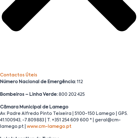
Contactos Úteis
Número Nacional de Emergência:
112
Bombeiros – Linha Verde:
800 202 425
Câmara Municipal de Lamego
Av. Padre Alfredo Pinto Teixeira | 5100-150 Lamego | GPS.
41.100943, -7.809883 | T. +351 254 609 600 * | geral@cm-
lamego.pt |
www.cm-lamego.pt