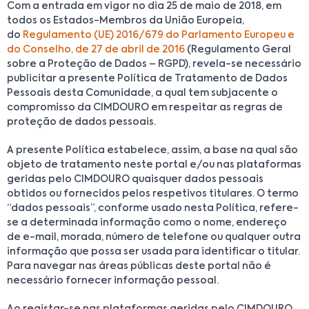
Com a entrada em vigor no dia 25 de maio de 2018, em
todos os Estados-Membros da União Europeia,
do
Regulamento (UE) 2016/679 do Parlamento Europeu e
do Conselho, de 27 de abril de 2016
(Regulamento Geral
sobre a Proteção de Dados – RGPD), revela-se necessário
publicitar a presente Política de Tratamento de Dados
Pessoais desta Comunidade, a qual tem subjacente o
compromisso da CIMDOURO em respeitar as regras de
proteção de dados pessoais.
A presente Política estabelece, assim, a base na qual são
objeto de tratamento neste portal e/ou nas plataformas
geridas pelo CIMDOURO quaisquer dados pessoais
obtidos ou fornecidos pelos respetivos titulares. O termo
“dados pessoais”, conforme usado nesta Política, refere-
se a determinada informação como o nome, endereço
de e-mail, morada, número de telefone ou qualquer outra
informação que possa ser usada para identificar o titular.
Para navegar nas áreas públicas deste portal não é
necessário fornecer informação pessoal.
Ao registar-se nas plataformas geridas pelo CIMDOURO