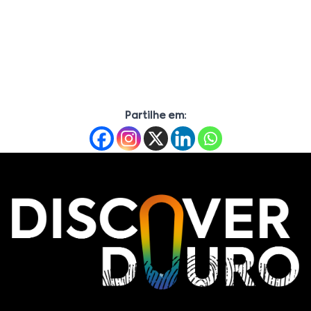
Partilhe em: