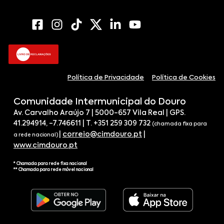
Política de Privacidade
Política de Cookies
Comunidade Intermunicipal do Douro
Av. Carvalho Araújo 7 | 5000-657 Vila Real | GPS.
41.294914, -7.746611 | T. +351 259 309 732
(chamada fixa para
|
correio@cimdouro.pt
|
a rede nacional)
www.cimdouro.pt
* Chamada para rede fixa nacional
** Chamada para rede móvel nacional